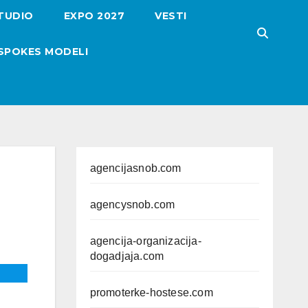
TUDIO
EXPO 2027
VESTI
SPOKES MODELI
agencijasnob.com
agencysnob.com
agencija-organizacija-
dogadjaja.com
promoterke-hostese.com