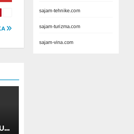
sajam-tehnike.com
sajam-turizma.com
KA
sajam-vina.com
UL