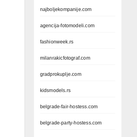
najboljekompanije.com
agencija-fotomodeli.com
fashionweek.rs
milanrakicfotograf.com
gradprokuplje.com
kidsmodels.rs
belgrade-fair-hostess.com
belgrade-party-hostess.com