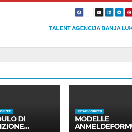
TALENT AGENCIJA BANJA LU
ORIZED
UNCATEGORIZED
ULO DI
MODELLE
IZIONE
ANMELDEFORM