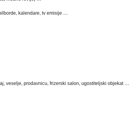
bilborde, kalendare, tv emisije …
, veselje, prodavnicu, frizerski salon, ugostiteljski objekat …