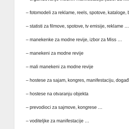
– fotomodeli za reklame, reels, spotove, kataloge, 
– statisti za filmove, spotove, tv emisije, reklame …
– manekenke za modne revije, izbor za Miss …
– manekeni za modne revije
– mali manekeni za modne revije
– hostese za sajam, kongres, manifestaciju, događaj
– hostese na otvaranju objekta
– prevodioci za sajmove, kongrese …
– voditeljke za manifestacije …