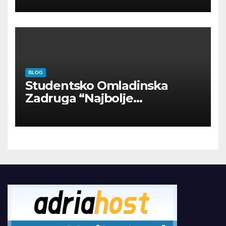
BLOG
Studentsko Omladinska
Zadruga “Najbolje
Kompanije“