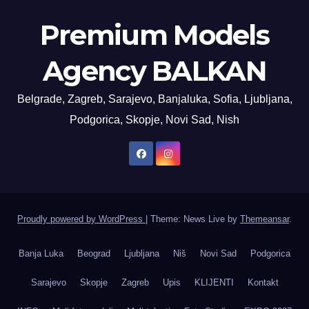
Premium Models
Agency BALKAN
Belgrade, Zagreb, Sarajevo, Banjaluka, Sofia, Ljubljana,
Podgorica, Skopje, Novi Sad, Nish
Proudly powered by WordPress
|
Theme: News Live by
Themeansar
.
Banja Luka
Beograd
Ljubljana
Niš
Novi Sad
Podgorica
Sarajevo
Skopje
Zagreb
Upis
KLIJENTI
Kontakt