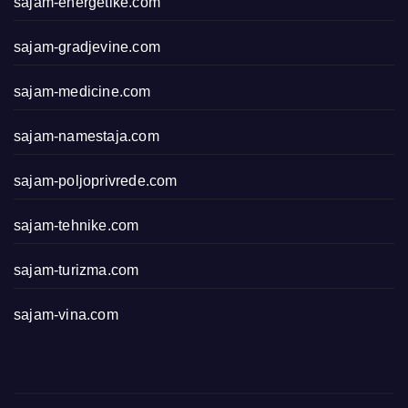
sajam-energetike.com
sajam-gradjevine.com
sajam-medicine.com
sajam-namestaja.com
sajam-poljoprivrede.com
sajam-tehnike.com
sajam-turizma.com
sajam-vina.com