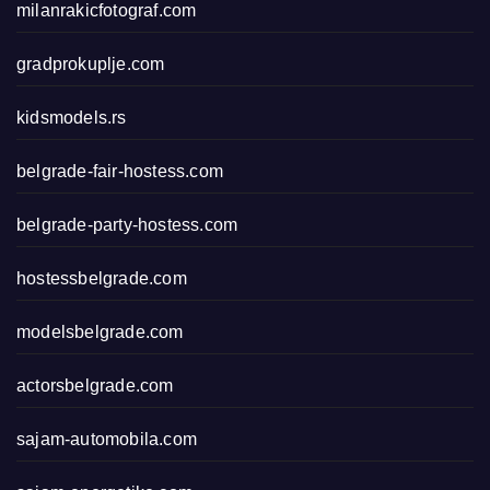
milanrakicfotograf.com
gradprokuplje.com
kidsmodels.rs
belgrade-fair-hostess.com
belgrade-party-hostess.com
hostessbelgrade.com
modelsbelgrade.com
actorsbelgrade.com
sajam-automobila.com