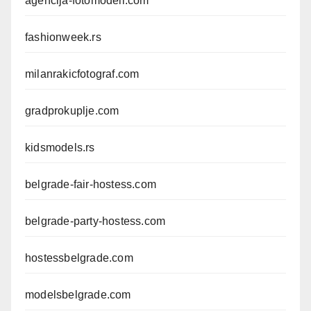
agencija-fotomodeli.com
fashionweek.rs
milanrakicfotograf.com
gradprokuplje.com
kidsmodels.rs
belgrade-fair-hostess.com
belgrade-party-hostess.com
hostessbelgrade.com
modelsbelgrade.com