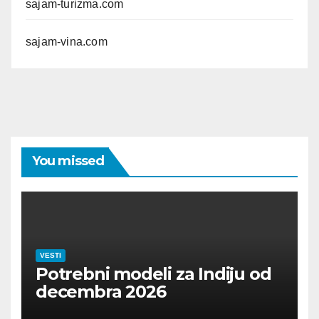
sajam-turizma.com
sajam-vina.com
You missed
VESTI
Potrebni modeli za Indiju od
decembra 2026