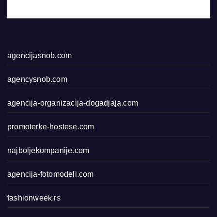
agencijasnob.com
agencysnob.com
agencija-organizacija-dogadjaja.com
promoterke-hostese.com
najboljekompanije.com
agencija-fotomodeli.com
fashionweek.rs