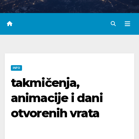
INFO
takmičenja,
animacije i dani
otvorenih vrata