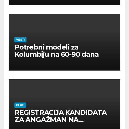
VESTI
Potrebni modeli za
Kolumbiju na 60-90 dana
BLOG
REGISTRACIJA KANDIDATA
ZA ANGAŽMAN NA
INOSTRANIM PAVILJONIMA