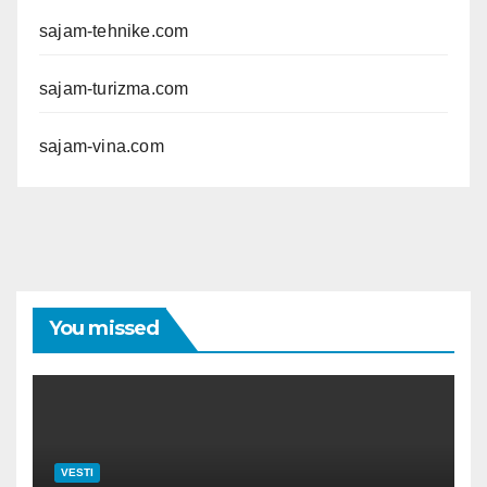
sajam-tehnike.com
sajam-turizma.com
sajam-vina.com
You missed
VESTI