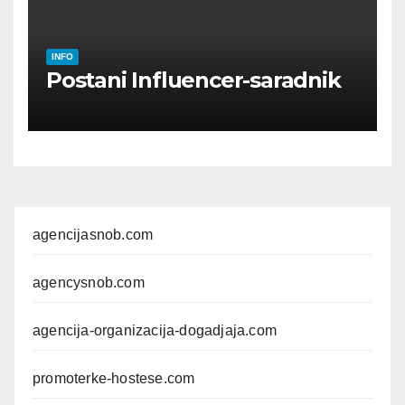
INFO
Postani Influencer-saradnik
agencijasnob.com
agencysnob.com
agencija-organizacija-dogadjaja.com
promoterke-hostese.com