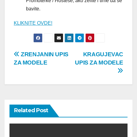
Promoterke / Hostese, ako želite i time da se
bavite.
KLIKNITE OVDE!
Post
ZRENJANIN UPIS
KRAGUJEVAC
ZA MODELE
UPIS ZA MODELE
navigation
Related Post