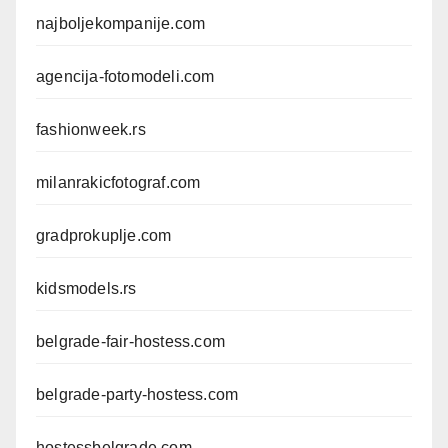
najboljekompanije.com
agencija-fotomodeli.com
fashionweek.rs
milanrakicfotograf.com
gradprokuplje.com
kidsmodels.rs
belgrade-fair-hostess.com
belgrade-party-hostess.com
hostessbelgrade.com