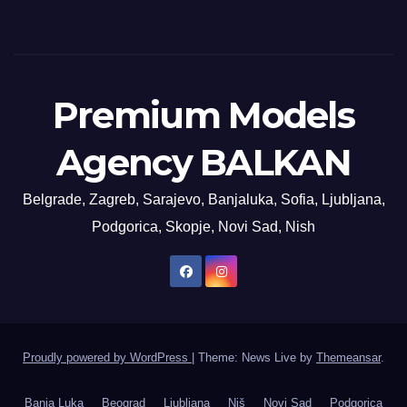
Premium Models
Agency BALKAN
Belgrade, Zagreb, Sarajevo, Banjaluka, Sofia, Ljubljana,
Podgorica, Skopje, Novi Sad, Nish
Proudly powered by WordPress
|
Theme: News Live by
Themeansar
.
Banja Luka
Beograd
Ljubljana
Niš
Novi Sad
Podgorica