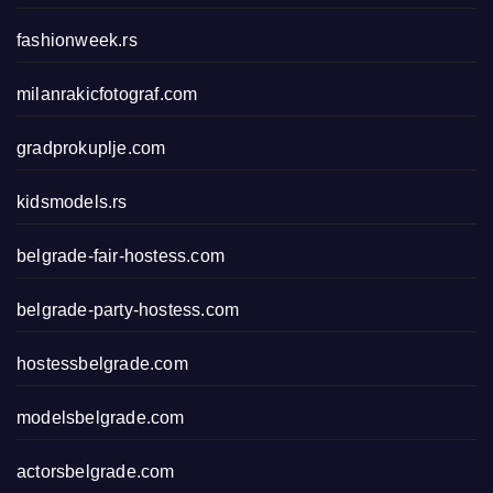
fashionweek.rs
milanrakicfotograf.com
gradprokuplje.com
kidsmodels.rs
belgrade-fair-hostess.com
belgrade-party-hostess.com
hostessbelgrade.com
modelsbelgrade.com
actorsbelgrade.com