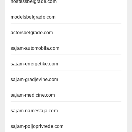
hostessbelgrade.com
modelsbelgrade.com
actorsbelgrade.com
sajam-automobila.com
sajam-energetike.com
sajam-gradjevine.com
sajam-medicine.com
sajam-namestaja.com
sajam-poljoprivrede.com