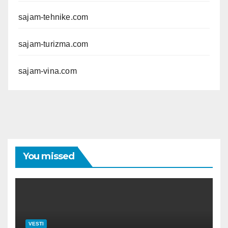
sajam-tehnike.com
sajam-turizma.com
sajam-vina.com
You missed
VESTI