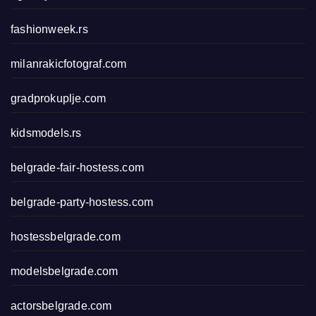
fashionweek.rs
milanrakicfotograf.com
gradprokuplje.com
kidsmodels.rs
belgrade-fair-hostess.com
belgrade-party-hostess.com
hostessbelgrade.com
modelsbelgrade.com
actorsbelgrade.com