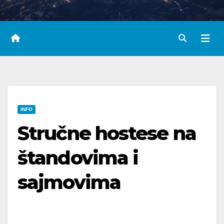
INFO
Stručne hostese na
štandovima i
sajmovima