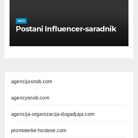
INFO
Postani Influencer-saradnik
agencijasnob.com
agencysnob.com
agencija-organizacija-dogadjaja.com
promoterke-hostese.com