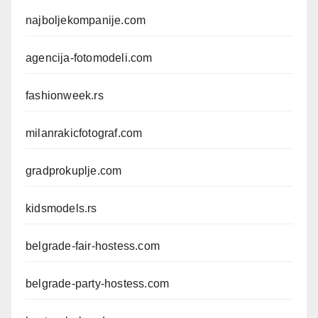
najboljekompanije.com
agencija-fotomodeli.com
fashionweek.rs
milanrakicfotograf.com
gradprokuplje.com
kidsmodels.rs
belgrade-fair-hostess.com
belgrade-party-hostess.com