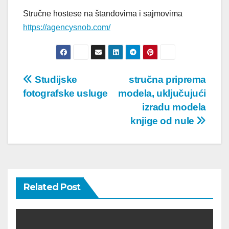
Stručne hostese na štandovima i sajmovima
https://agencysnob.com/
Post
Studijske
stručna priprema
fotografske usluge
modela, uključujući
navigation
izradu modela
knjige od nule
Related Post