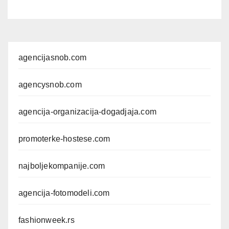
agencijasnob.com
agencysnob.com
agencija-organizacija-dogadjaja.com
promoterke-hostese.com
najboljekompanije.com
agencija-fotomodeli.com
fashionweek.rs