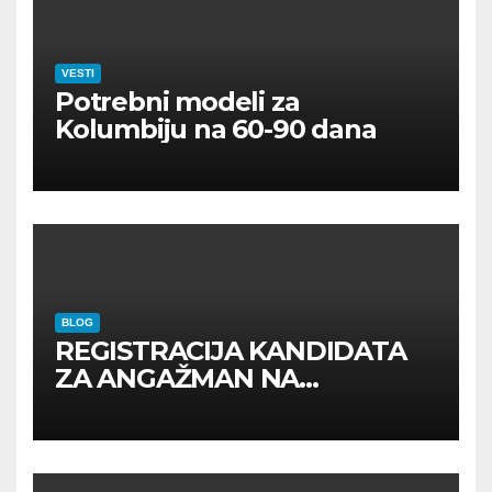
VESTI
Potrebni modeli za
Kolumbiju na 60-90 dana
BLOG
REGISTRACIJA KANDIDATA
ZA ANGAŽMAN NA
INOSTRANIM PAVILJONIMA