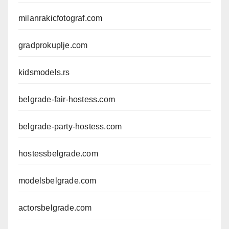
milanrakicfotograf.com
gradprokuplje.com
kidsmodels.rs
belgrade-fair-hostess.com
belgrade-party-hostess.com
hostessbelgrade.com
modelsbelgrade.com
actorsbelgrade.com