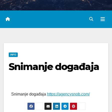
INFO
Snimanje događaja
Snimanje događaja
https://agencysnob.com/