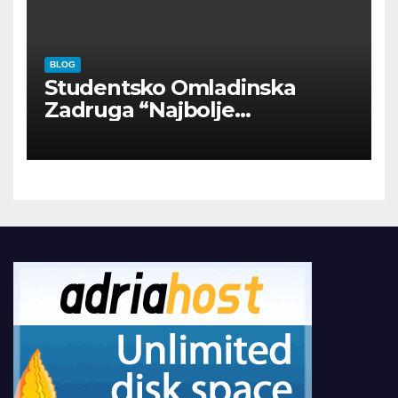
BLOG
Studentsko Omladinska
Zadruga “Najbolje
Kompanije“