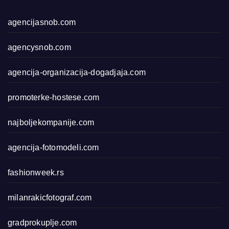
agencijasnob.com
agencysnob.com
agencija-organizacija-dogadjaja.com
promoterke-hostese.com
najboljekompanije.com
agencija-fotomodeli.com
fashionweek.rs
milanrakicfotograf.com
gradprokuplje.com