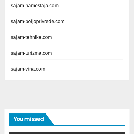
sajam-namestaja.com
sajam-poljoprivrede.com
sajam-tehnike.com
sajam-turizma.com
sajam-vina.com
You missed