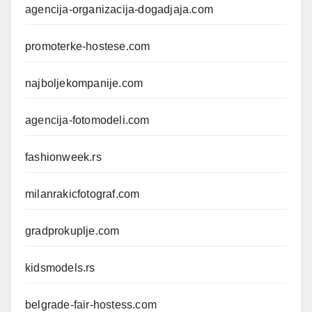
agencija-organizacija-dogadjaja.com
promoterke-hostese.com
najboljekompanije.com
agencija-fotomodeli.com
fashionweek.rs
milanrakicfotograf.com
gradprokuplje.com
kidsmodels.rs
belgrade-fair-hostess.com