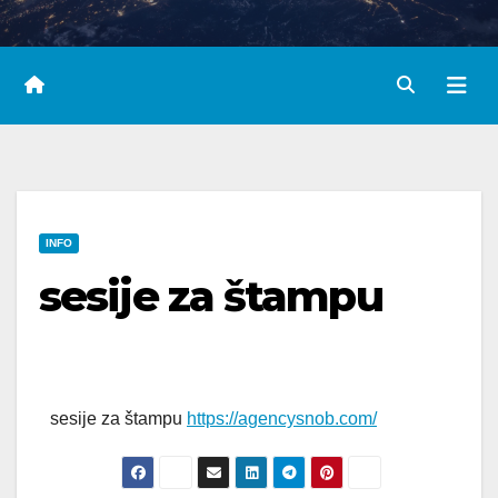
INFO
sesije za štampu
sesije za štampu
https://agencysnob.com/