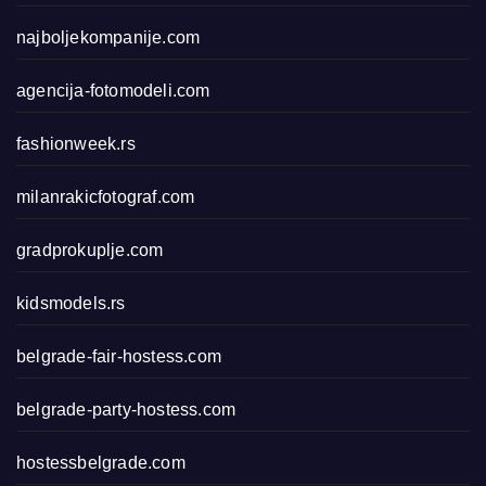
najboljekompanije.com
agencija-fotomodeli.com
fashionweek.rs
milanrakicfotograf.com
gradprokuplje.com
kidsmodels.rs
belgrade-fair-hostess.com
belgrade-party-hostess.com
hostessbelgrade.com