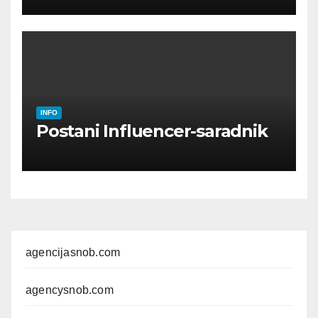
INFO
Postani Influencer-saradnik
agencijasnob.com
agencysnob.com