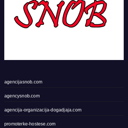
agencijasnob.com
agencysnob.com
agencija-organizacija-dogadjaja.com
promoterke-hostese.com