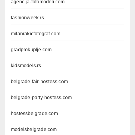
agencija-fotomodeli.com
fashionweek.rs
milanrakicfotograf.com
gradprokuplje.com
kidsmodels.rs
belgrade-fair-hostess.com
belgrade-party-hostess.com
hostessbelgrade.com
modelsbelgrade.com