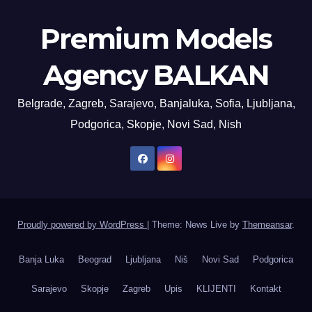
Premium Models
Agency BALKAN
Belgrade, Zagreb, Sarajevo, Banjaluka, Sofia, Ljubljana,
Podgorica, Skopje, Novi Sad, Nish
Proudly powered by WordPress
|
Theme: News Live by
Themeansar
.
Banja Luka
Beograd
Ljubljana
Niš
Novi Sad
Podgorica
Sarajevo
Skopje
Zagreb
Upis
KLIJENTI
Kontakt