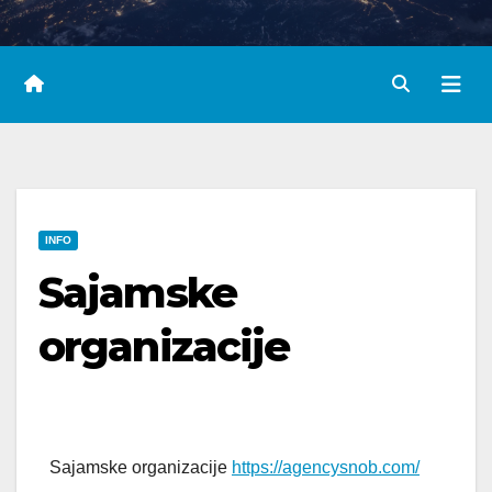
INFO
Sajamske
organizacije
Sajamske organizacije
https://agencysnob.com/