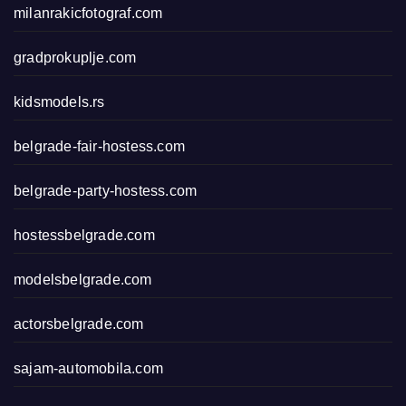
milanrakicfotograf.com
gradprokuplje.com
kidsmodels.rs
belgrade-fair-hostess.com
belgrade-party-hostess.com
hostessbelgrade.com
modelsbelgrade.com
actorsbelgrade.com
sajam-automobila.com