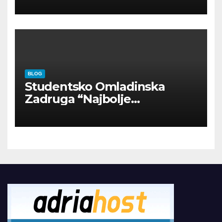
BLOG
Studentsko Omladinska
Zadruga “Najbolje
Kompanije“