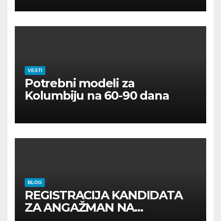
VESTI
Potrebni modeli za
Kolumbiju na 60-90 dana
BLOG
REGISTRACIJA KANDIDATA
ZA ANGAŽMAN NA
INOSTRANIM PAVILJONIMA