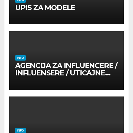
UPIS ZA MODELE
INFO
AGENCIJA ZA INFLUENCERE /
INFLUENSERE / UTICAJNE
OSOBE
INFO