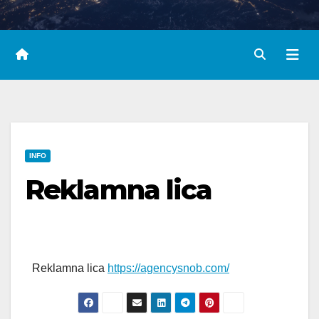
INFO
Reklamna lica
Reklamna lica
https://agencysnob.com/