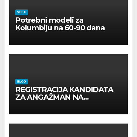
VESTI
Potrebni modeli za
Kolumbiju na 60-90 dana
BLOG
REGISTRACIJA KANDIDATA
ZA ANGAŽMAN NA
INOSTRANIM PAVILJONIMA