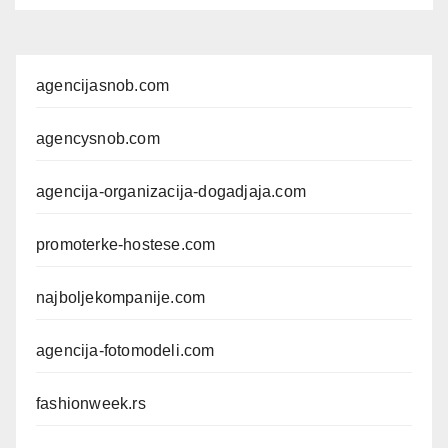
agencijasnob.com
agencysnob.com
agencija-organizacija-dogadjaja.com
promoterke-hostese.com
najboljekompanije.com
agencija-fotomodeli.com
fashionweek.rs