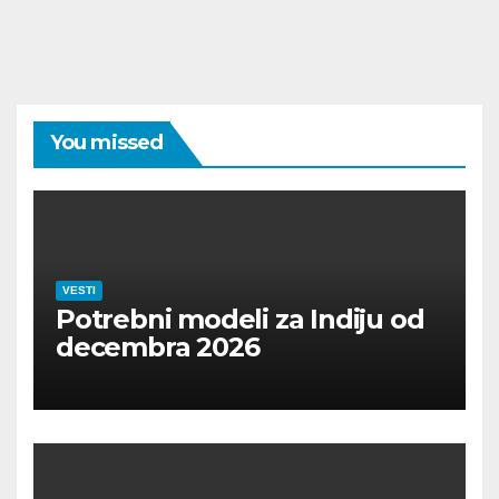
You missed
VESTI
Potrebni modeli za Indiju od
decembra 2026