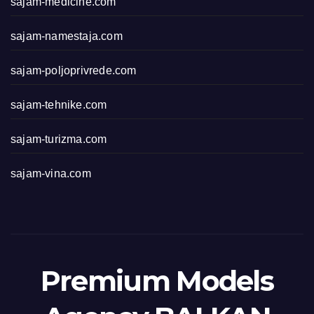
sajam-medicine.com
sajam-namestaja.com
sajam-poljoprivrede.com
sajam-tehnike.com
sajam-turizma.com
sajam-vina.com
Premium Models