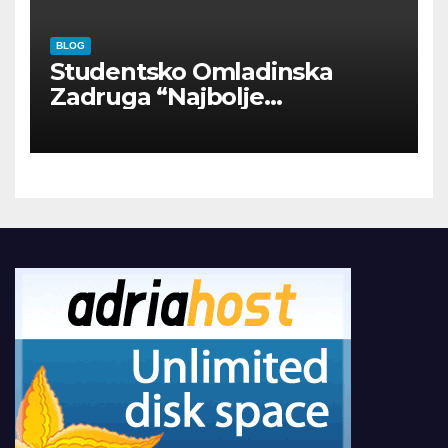
BLOG
Studentsko Omladinska
Zadruga “Najbolje
Kompanije“