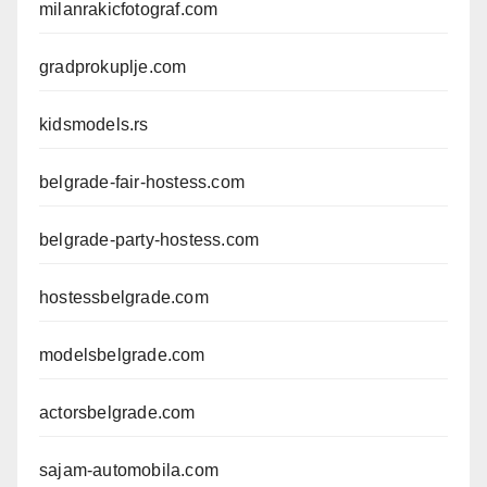
milanrakicfotograf.com
gradprokuplje.com
kidsmodels.rs
belgrade-fair-hostess.com
belgrade-party-hostess.com
hostessbelgrade.com
modelsbelgrade.com
actorsbelgrade.com
sajam-automobila.com