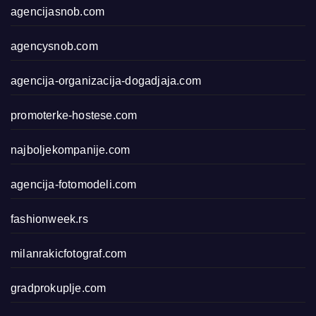
agencijasnob.com
agencysnob.com
agencija-organizacija-dogadjaja.com
promoterke-hostese.com
najboljekompanije.com
agencija-fotomodeli.com
fashionweek.rs
milanrakicfotograf.com
gradprokuplje.com