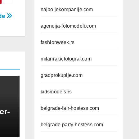
najboljekompanije.com
ade
agencija-fotomodeli.com
fashionweek.rs
milanrakicfotograf.com
gradprokuplje.com
kidsmodels.rs
belgrade-fair-hostess.com
er-
belgrade-party-hostess.com