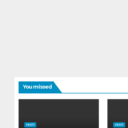
You missed
VESTI
VESTI