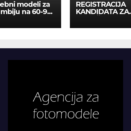
ebni modeli za
REGISTRACIJA
mbiju na 60-90
KANDIDATA ZA
a
ANGAŽMAN NA
INOSTRANIM
PAVILJONIMA