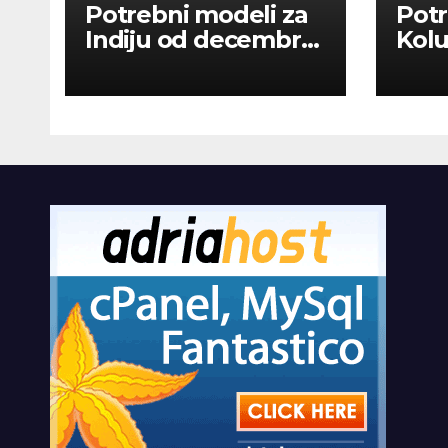
Potrebni modeli za
Potr
Indiju od decembra
Kolu
2026
dan