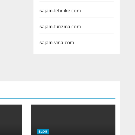
sajam-tehnike.com
sajam-turizma.com
sajam-vina.com
BLOG