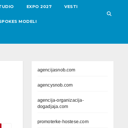
TUDIO
EXPO 2027
VESTI
SPOKES MODELI
agencijasnob.com
agencysnob.com
agencija-organizacija-
dogadjaja.com
promoterke-hostese.com