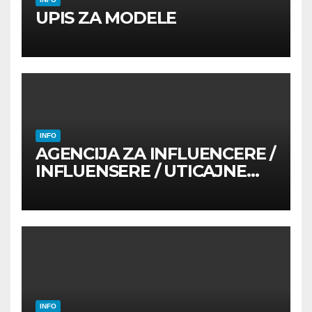
UPIS ZA MODELE
INFO
AGENCIJA ZA INFLUENCERE /
INFLUENSERE / UTICAJNE
OSOBE
INFO