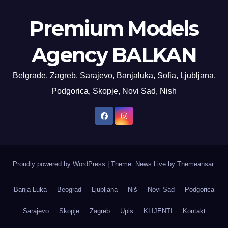
Premium Models
Agency BALKAN
Belgrade, Zagreb, Sarajevo, Banjaluka, Sofia, Ljubljana,
Podgorica, Skopje, Novi Sad, Nish
Proudly powered by WordPress
|
Theme: News Live by
Themeansar
.
Banja Luka
Beograd
Ljubljana
Niš
Novi Sad
Podgorica
Sarajevo
Skopje
Zagreb
Upis
KLIJENTI
Kontakt