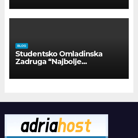
BLOG
Studentsko Omladinska
Zadruga “Najbolje
Kompanije“