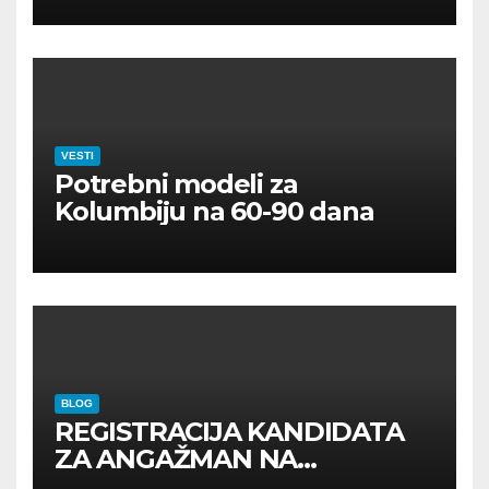
VESTI
Potrebni modeli za
Kolumbiju na 60-90 dana
BLOG
REGISTRACIJA KANDIDATA
ZA ANGAŽMAN NA
INOSTRANIM PAVILJONIMA