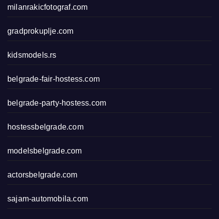
milanrakicfotograf.com
gradprokuplje.com
kidsmodels.rs
belgrade-fair-hostess.com
belgrade-party-hostess.com
hostessbelgrade.com
modelsbelgrade.com
actorsbelgrade.com
sajam-automobila.com