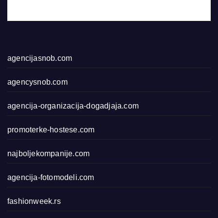
agencijasnob.com
agencysnob.com
agencija-organizacija-dogadjaja.com
promoterke-hostese.com
najboljekompanije.com
agencija-fotomodeli.com
fashionweek.rs