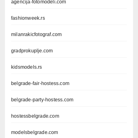
agencija-fotomodeli.com
fashionweek.rs
milanrakicfotograf.com
gradprokuplje.com
kidsmodels.rs
belgrade-fair-hostess.com
belgrade-party-hostess.com
hostessbelgrade.com
modelsbelgrade.com