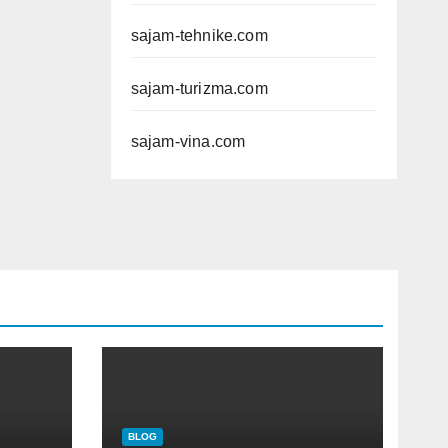
sajam-tehnike.com
sajam-turizma.com
sajam-vina.com
BLOG