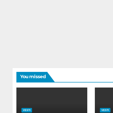
You missed
VESTI
VESTI