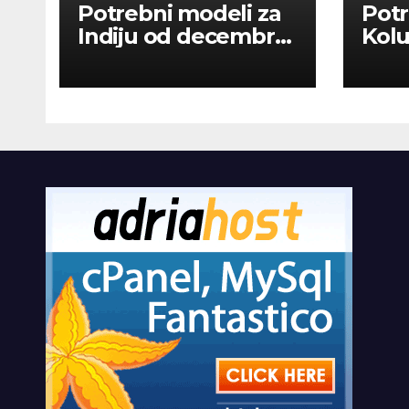
Potrebni modeli za
Potr
Indiju od decembra
Kolu
2026
dan