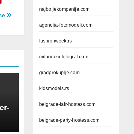
najboljekompanije.com
ese
agencija-fotomodeli.com
fashionweek.rs
milanrakicfotograf.com
gradprokuplje.com
kidsmodels.rs
belgrade-fair-hostess.com
er-
belgrade-party-hostess.com