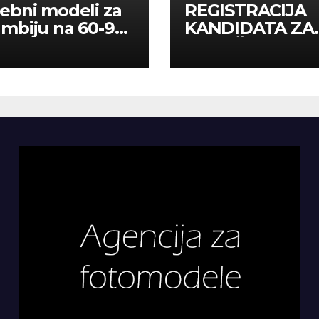
ebni modeli za
REGISTRACIJA
mbiju na 60-90
KANDIDATA ZA
a
ANGAŽMAN NA
INOSTRANIM
PAVILJONIMA