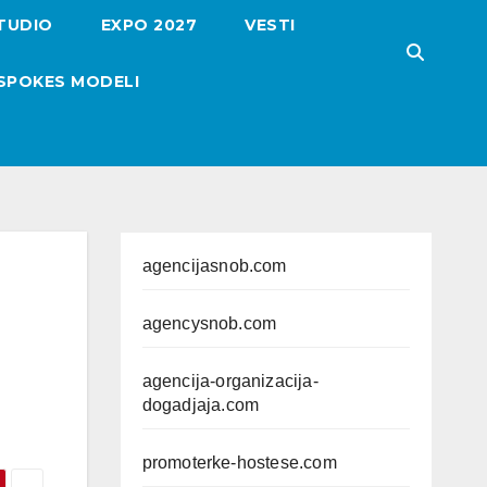
TUDIO
EXPO 2027
VESTI
SPOKES MODELI
agencijasnob.com
agencysnob.com
agencija-organizacija-
dogadjaja.com
promoterke-hostese.com