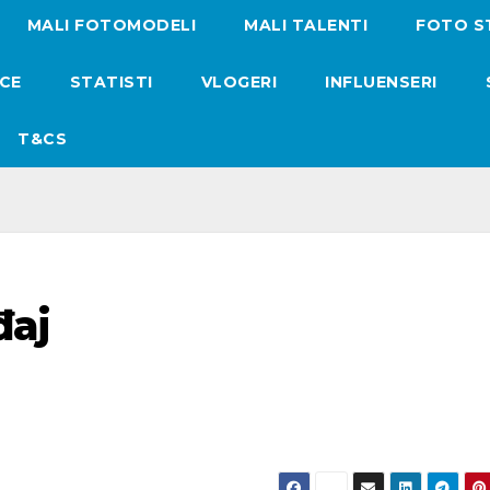
MALI FOTOMODELI
MALI TALENTI
FOTO S
ICE
STATISTI
VLOGERI
INFLUENSERI
T&CS
đaj