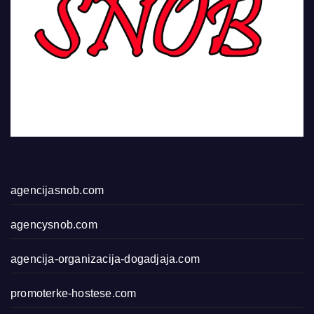
agencijasnob.com
agencysnob.com
agencija-organizacija-dogadjaja.com
promoterke-hostese.com