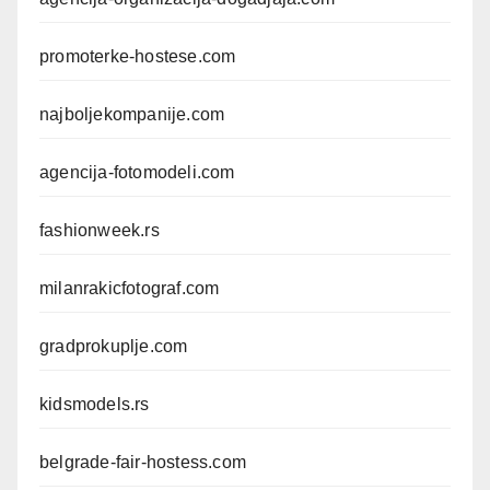
promoterke-hostese.com
najboljekompanije.com
agencija-fotomodeli.com
fashionweek.rs
milanrakicfotograf.com
gradprokuplje.com
kidsmodels.rs
belgrade-fair-hostess.com