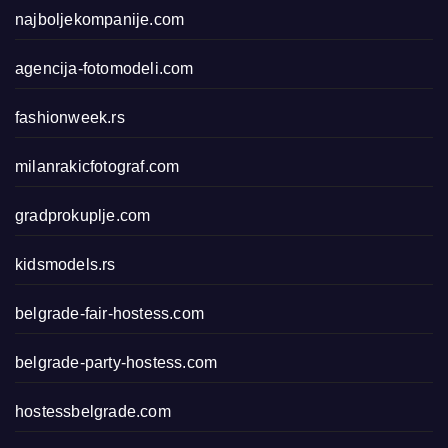
najboljekompanije.com
agencija-fotomodeli.com
fashionweek.rs
milanrakicfotograf.com
gradprokuplje.com
kidsmodels.rs
belgrade-fair-hostess.com
belgrade-party-hostess.com
hostessbelgrade.com