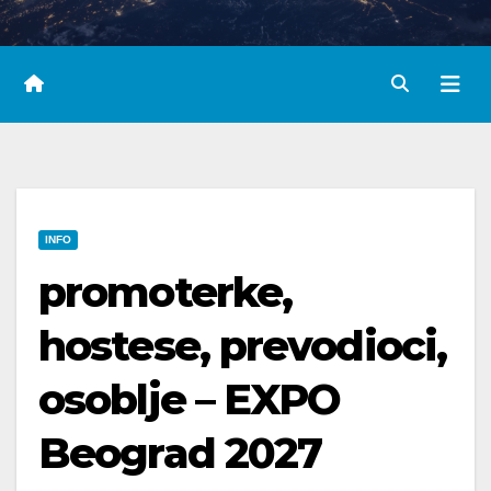
INFO
promoterke,
hostese, prevodioci,
osoblje – EXPO
Beograd 2027