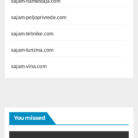
sajam-namestaja.com
sajam-poljoprivrede.com
sajam-tehnike.com
sajam-turizma.com
sajam-vina.com
You missed