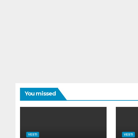
You missed
VESTI
VESTI