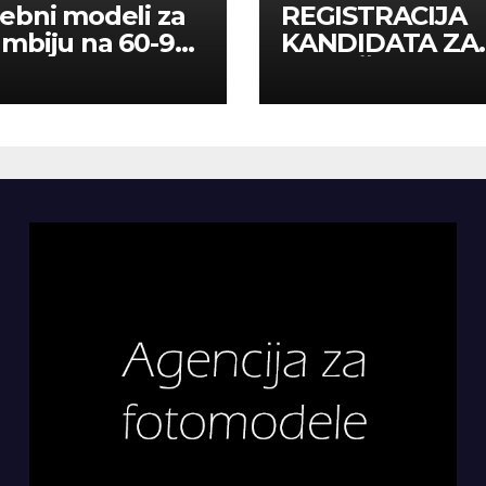
ebni modeli za
REGISTRACIJA
mbiju na 60-90
KANDIDATA ZA
a
ANGAŽMAN NA
INOSTRANIM
PAVILJONIMA