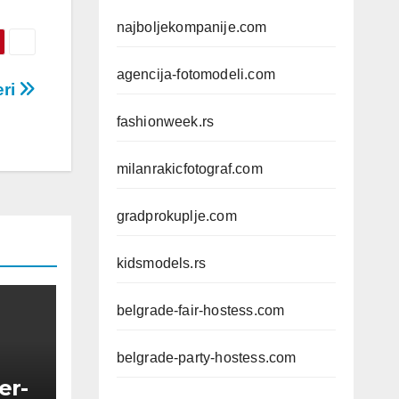
najboljekompanije.com
agencija-fotomodeli.com
eri
fashionweek.rs
milanrakicfotograf.com
gradprokuplje.com
kidsmodels.rs
belgrade-fair-hostess.com
belgrade-party-hostess.com
er-