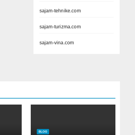
sajam-tehnike.com
sajam-turizma.com
sajam-vina.com
BLOG