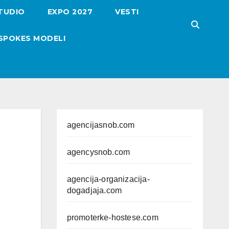
TUDIO
EXPO 2027
VESTI
SPOKES MODELI
agencijasnob.com
agencysnob.com
agencija-organizacija-
dogadjaja.com
promoterke-hostese.com