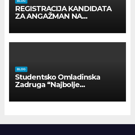
BLOG
REGISTRACIJA KANDIDATA
ZA ANGAŽMAN NA
INOSTRANIM PAVILJONIMA
BLOG
Studentsko Omladinska
Zadruga “Najbolje
Kompanije“