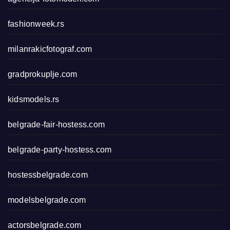
fashionweek.rs
milanrakicfotograf.com
gradprokuplje.com
kidsmodels.rs
belgrade-fair-hostess.com
belgrade-party-hostess.com
hostessbelgrade.com
modelsbelgrade.com
actorsbelgrade.com