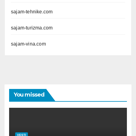
sajam-tehnike.com
sajam-turizma.com
sajam-vina.com
You missed
VESTI