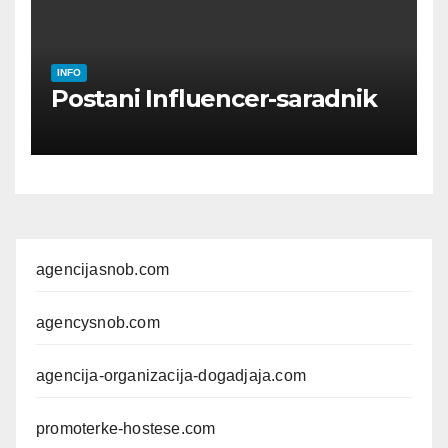
INFO
Postani Influencer-saradnik
agencijasnob.com
agencysnob.com
agencija-organizacija-dogadjaja.com
promoterke-hostese.com