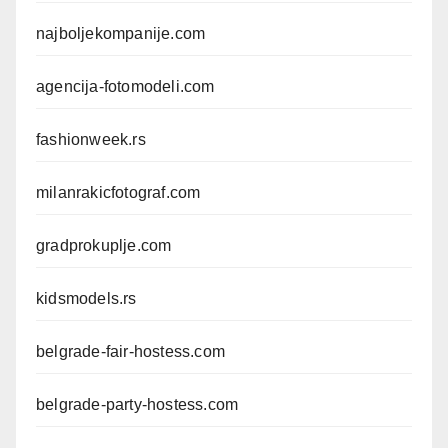
najboljekompanije.com
agencija-fotomodeli.com
fashionweek.rs
milanrakicfotograf.com
gradprokuplje.com
kidsmodels.rs
belgrade-fair-hostess.com
belgrade-party-hostess.com