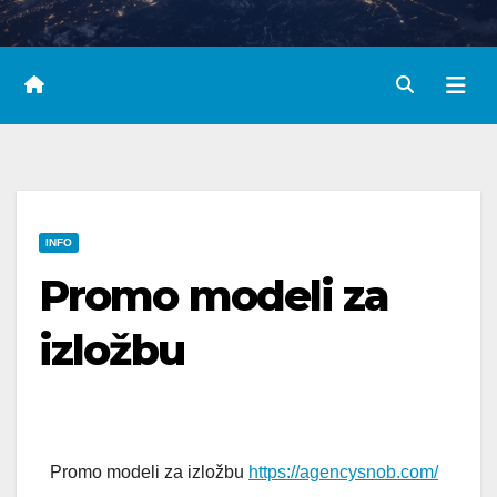
INFO
Promo modeli za
izložbu
Promo modeli za izložbu
https://agencysnob.com/