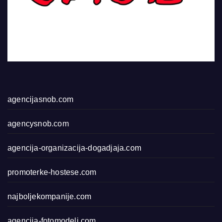
agencijasnob.com
agencysnob.com
agencija-organizacija-dogadjaja.com
promoterke-hostese.com
najboljekompanije.com
agencija-fotomodeli.com