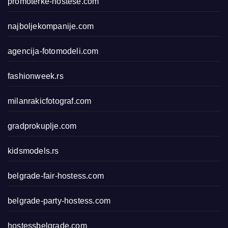
promoterke-hostese.com
najboljekompanije.com
agencija-fotomodeli.com
fashionweek.rs
milanrakicfotograf.com
gradprokuplje.com
kidsmodels.rs
belgrade-fair-hostess.com
belgrade-party-hostess.com
hostessbelgrade.com