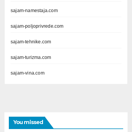
sajam-namestaja.com
sajam-poljoprivrede.com
sajam-tehnike.com
sajam-turizma.com
sajam-vina.com
You missed