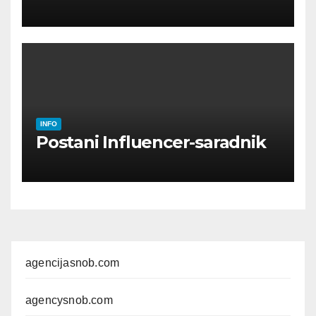
OSOBE
INFO
Postani Influencer-saradnik
agencijasnob.com
agencysnob.com