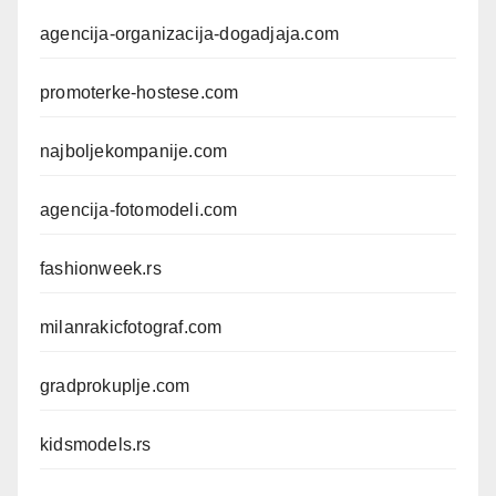
agencija-organizacija-dogadjaja.com
promoterke-hostese.com
najboljekompanije.com
agencija-fotomodeli.com
fashionweek.rs
milanrakicfotograf.com
gradprokuplje.com
kidsmodels.rs