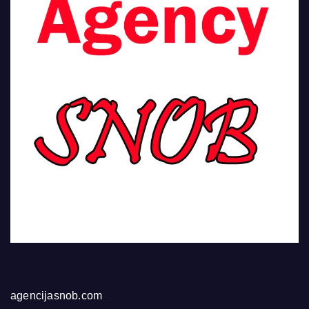
agencijasnob.com