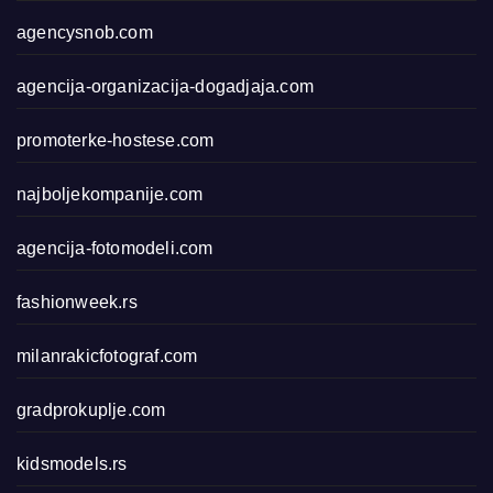
agencysnob.com
agencija-organizacija-dogadjaja.com
promoterke-hostese.com
najboljekompanije.com
agencija-fotomodeli.com
fashionweek.rs
milanrakicfotograf.com
gradprokuplje.com
kidsmodels.rs