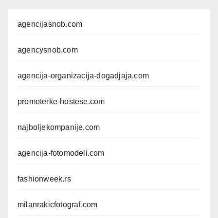
agencijasnob.com
agencysnob.com
agencija-organizacija-dogadjaja.com
promoterke-hostese.com
najboljekompanije.com
agencija-fotomodeli.com
fashionweek.rs
milanrakicfotograf.com