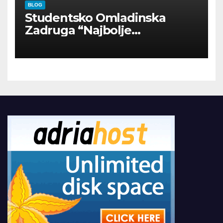
BLOG
Studentsko Omladinska
Zadruga “Najbolje
Kompanije“