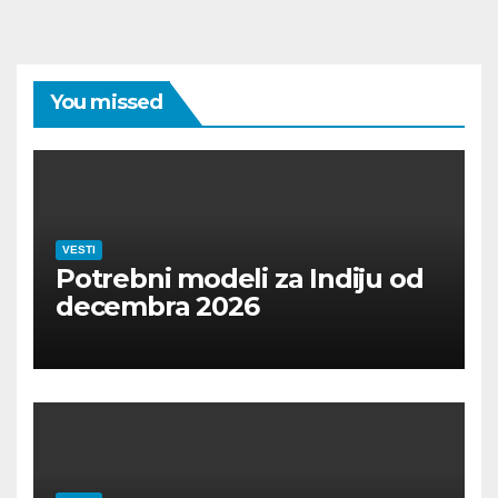
You missed
VESTI
Potrebni modeli za Indiju od
decembra 2026