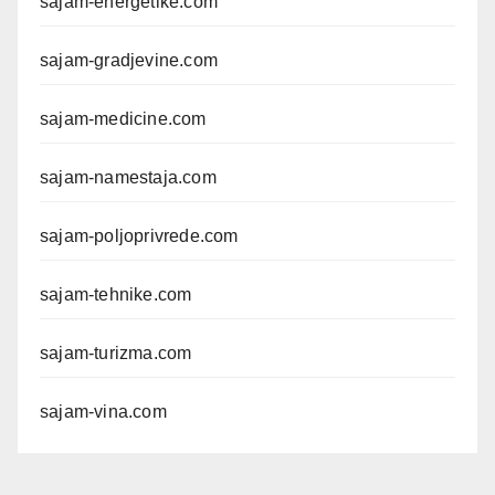
sajam-energetike.com
sajam-gradjevine.com
sajam-medicine.com
sajam-namestaja.com
sajam-poljoprivrede.com
sajam-tehnike.com
sajam-turizma.com
sajam-vina.com