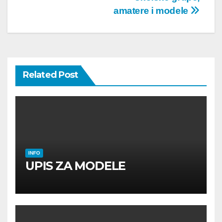
amatere i modele
Related Post
INFO
UPIS ZA MODELE