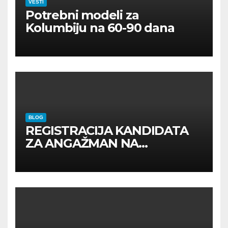
VESTI
Potrebni modeli za
Kolumbiju na 60-90 dana
BLOG
REGISTRACIJA KANDIDATA
ZA ANGAŽMAN NA
INOSTRANIM PAVILJONIMA