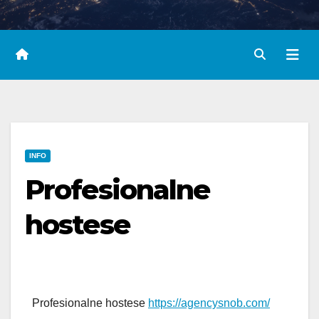
INFO
Profesionalne
hostese
Profesionalne hostese
https://agencysnob.com/