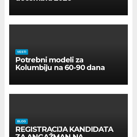
VESTI
Potrebni modeli za
Kolumbiju na 60-90 dana
BLOG
REGISTRACIJA KANDIDATA
ZA ANGAŽMAN NA