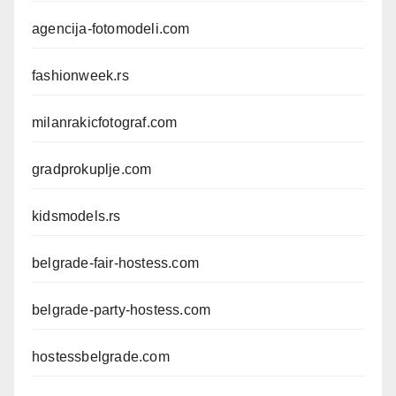
agencija-fotomodeli.com
fashionweek.rs
milanrakicfotograf.com
gradprokuplje.com
kidsmodels.rs
belgrade-fair-hostess.com
belgrade-party-hostess.com
hostessbelgrade.com