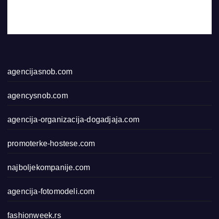
agencijasnob.com
agencysnob.com
agencija-organizacija-dogadjaja.com
promoterke-hostese.com
najboljekompanije.com
agencija-fotomodeli.com
fashionweek.rs