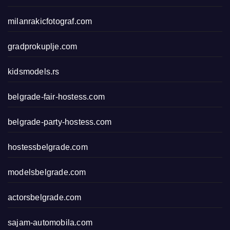
milanrakicfotograf.com
gradprokuplje.com
kidsmodels.rs
belgrade-fair-hostess.com
belgrade-party-hostess.com
hostessbelgrade.com
modelsbelgrade.com
actorsbelgrade.com
sajam-automobila.com