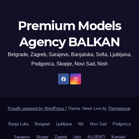
Premium Models
Agency BALKAN
Belgrade, Zagreb, Sarajevo, Banjaluka, Sofia, Ljubljana,
Podgorica, Skopje, Novi Sad, Nish
Proudly powered by WordPress
|
Theme: News Live by
Themeansar
.
Banja Luka
Beograd
Ljubljana
Niš
Novi Sad
Podgorica
Sarajevo
Skopje
Zagreb
Upis
KLIJENTI
Kontakt