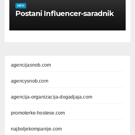
INFO
Postani Influencer-saradnik
agencijasnob.com
agencysnob.com
agencija-organizacija-dogadjaja.com
promoterke-hostese.com
najboljekompanije.com