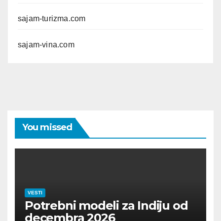
sajam-turizma.com
sajam-vina.com
You missed
VESTI
Potrebni modeli za Indiju od
decembra 2026