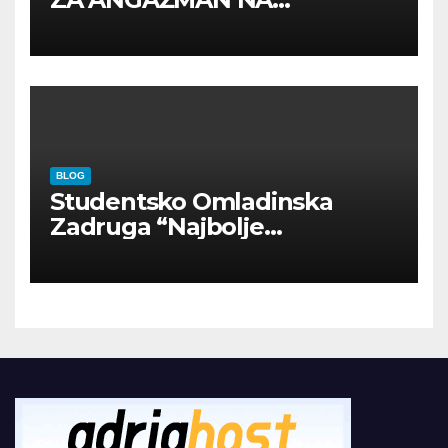
INOSTRANIM PAVILJONIMA
BLOG
Studentsko Omladinska
Zadruga “Najbolje
Kompanije“