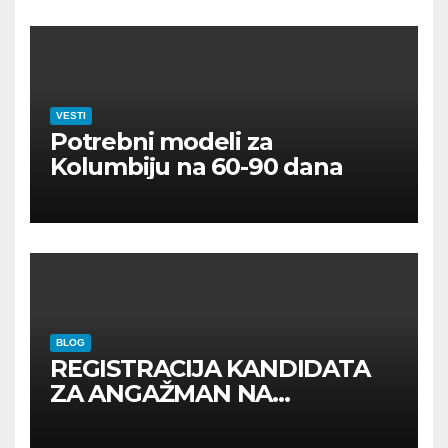
VESTI
Potrebni modeli za
Kolumbiju na 60-90 dana
BLOG
REGISTRACIJA KANDIDATA
ZA ANGAŽMAN NA
INOSTRANIM PAVILJONIMA