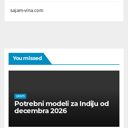
sajam-vina.com
You missed
VESTI
Potrebni modeli za Indiju od
decembra 2026