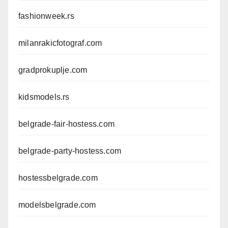
fashionweek.rs
milanrakicfotograf.com
gradprokuplje.com
kidsmodels.rs
belgrade-fair-hostess.com
belgrade-party-hostess.com
hostessbelgrade.com
modelsbelgrade.com