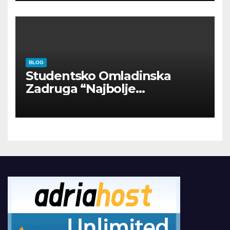
BLOG
Studentsko Omladinska
Zadruga “Najbolje
Kompanije“