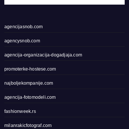
agencijasnob.com
agencysnob.com
agencija-organizacija-dogadjaja.com
promoterke-hostese.com
najboljekompanije.com
agencija-fotomodeli.com
fashionweek.rs
milanrakicfotograf.com