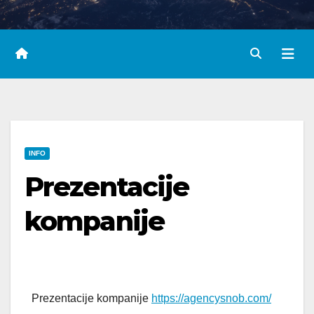
INFO
Prezentacije
kompanije
Prezentacije kompanije
https://agencysnob.com/