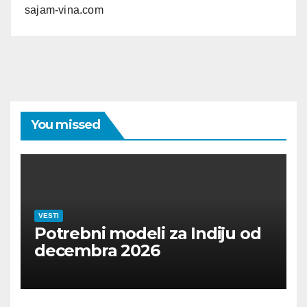
sajam-vina.com
You missed
VESTI
Potrebni modeli za Indiju od
decembra 2026