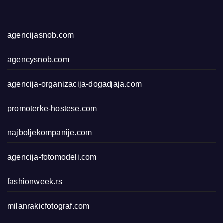
agencijasnob.com
agencysnob.com
agencija-organizacija-dogadjaja.com
promoterke-hostese.com
najboljekompanije.com
agencija-fotomodeli.com
fashionweek.rs
milanrakicfotograf.com