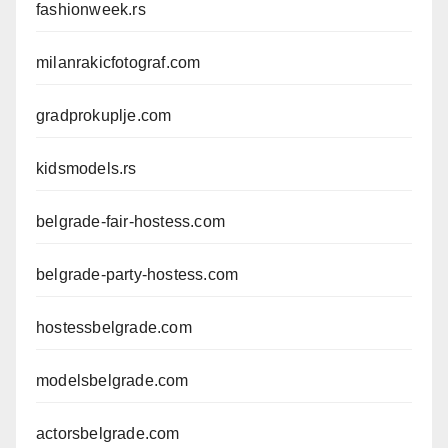
fashionweek.rs
milanrakicfotograf.com
gradprokuplje.com
kidsmodels.rs
belgrade-fair-hostess.com
belgrade-party-hostess.com
hostessbelgrade.com
modelsbelgrade.com
actorsbelgrade.com