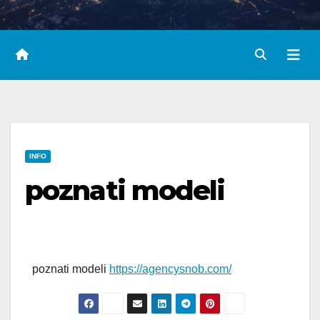
INFO
poznati modeli
poznati modeli
https://agencysnob.com/