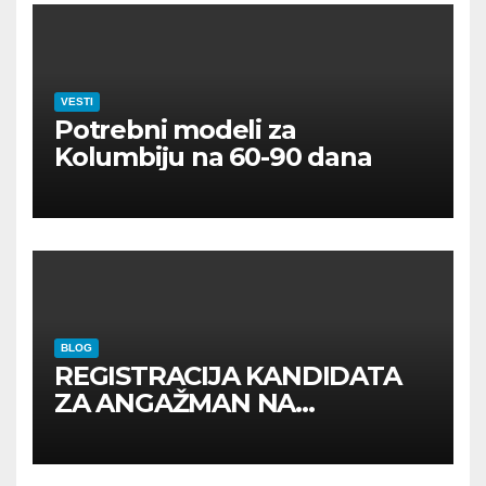
VESTI
Potrebni modeli za
Kolumbiju na 60-90 dana
BLOG
REGISTRACIJA KANDIDATA
ZA ANGAŽMAN NA
INOSTRANIM PAVILJONIMA