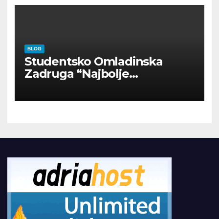
BLOG
Studentsko Omladinska
Zadruga “Najbolje
Kompanije“