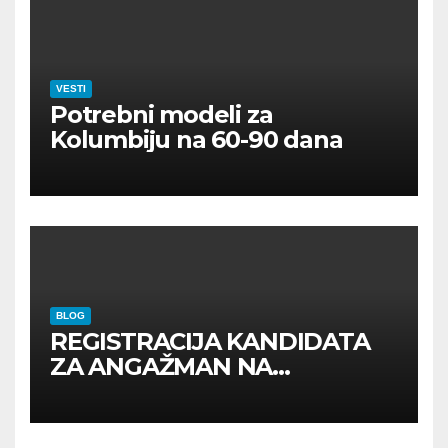
VESTI
Potrebni modeli za
Kolumbiju na 60-90 dana
BLOG
REGISTRACIJA KANDIDATA
ZA ANGAŽMAN NA
INOSTRANIM PAVILJONIMA