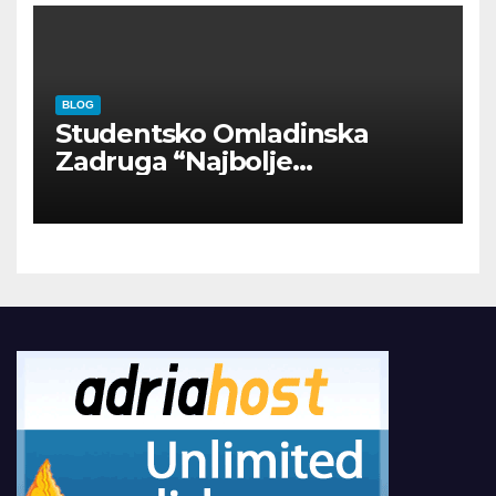
BLOG
Studentsko Omladinska
Zadruga “Najbolje
Kompanije“