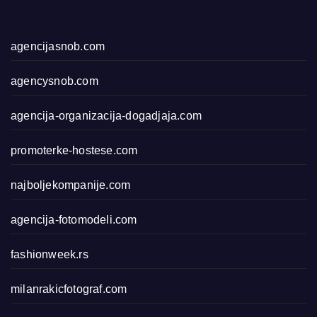
agencijasnob.com
agencysnob.com
agencija-organizacija-dogadjaja.com
promoterke-hostese.com
najboljekompanije.com
agencija-fotomodeli.com
fashionweek.rs
milanrakicfotograf.com