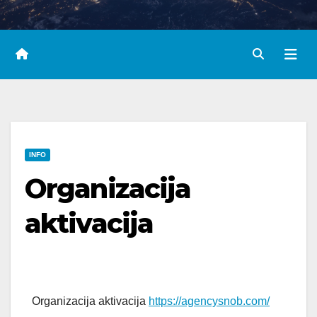
INFO
Organizacija
aktivacija
Organizacija aktivacija
https://agencysnob.com/