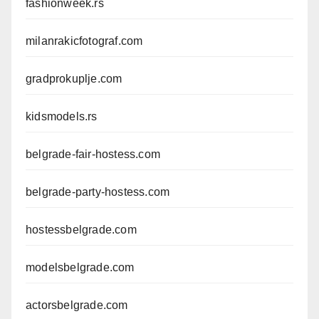
fashionweek.rs
milanrakicfotograf.com
gradprokuplje.com
kidsmodels.rs
belgrade-fair-hostess.com
belgrade-party-hostess.com
hostessbelgrade.com
modelsbelgrade.com
actorsbelgrade.com