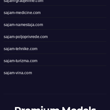
sajam-gradjevine.com
sajam-medicine.com
sajam-namestaja.com
sajam-poljoprivrede.com
sajam-tehnike.com
sajam-turizma.com
sajam-vina.com