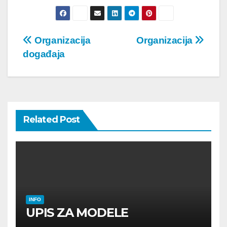
Post
Organizacija
Organizacija
događaja
navigation
Related Post
INFO
UPIS ZA MODELE