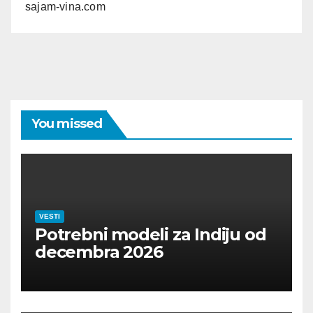
sajam-vina.com
You missed
VESTI
Potrebni modeli za Indiju od
decembra 2026