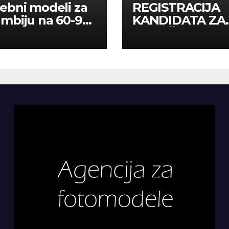
ebni modeli za
REGISTRACIJA
mbiju na 60-90
KANDIDATA ZA
a
ANGAŽMAN NA
INOSTRANIM
PAVILJONIMA