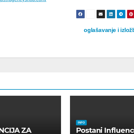
oglašavanje i izlo
INFO
NCIJA ZA
Postani Influenc