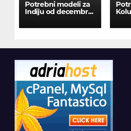
Potrebni modeli za
Potr
Indiju od decembra
Kolu
2026
dan