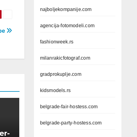
najboljekompanije.com
agencija-fotomodeli.com
žbe
fashionweek.rs
milanrakicfotograf.com
gradprokuplje.com
kidsmodels.rs
belgrade-fair-hostess.com
belgrade-party-hostess.com
er-