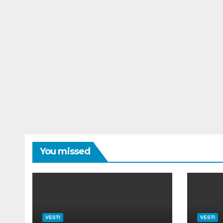
You missed
VESTI
VESTI