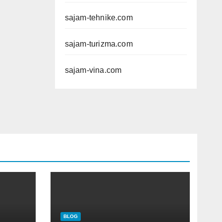
sajam-tehnike.com
sajam-turizma.com
sajam-vina.com
BLOG