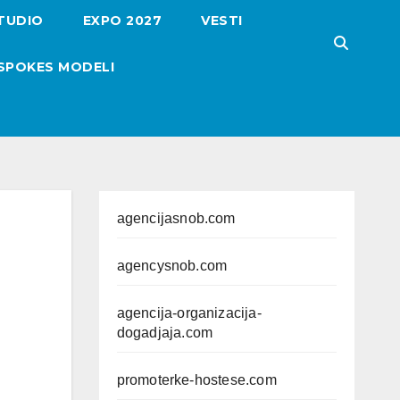
TUDIO
EXPO 2027
VESTI
SPOKES MODELI
agencijasnob.com
agencysnob.com
agencija-organizacija-
dogadjaja.com
promoterke-hostese.com