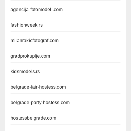
agencija-fotomodeli.com
fashionweek.rs
milanrakicfotograf.com
gradprokuplje.com
kidsmodels.rs
belgrade-fair-hostess.com
belgrade-party-hostess.com
hostessbelgrade.com