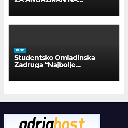
INOSTRANIM PAVILJONIMA
BLOG
Studentsko Omladinska
Zadruga “Najbolje
Kompanije“