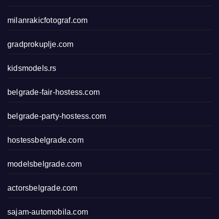
milanrakicfotograf.com
gradprokuplje.com
kidsmodels.rs
belgrade-fair-hostess.com
belgrade-party-hostess.com
hostessbelgrade.com
modelsbelgrade.com
actorsbelgrade.com
sajam-automobila.com