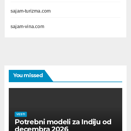
sajam-turizma.com
sajam-vina.com
You missed
VESTI
Potrebni modeli za Indiju od
decembra 2026