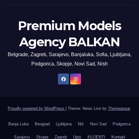
Premium Models
Agency BALKAN
Belgrade, Zagreb, Sarajevo, Banjaluka, Sofia, Ljubljana,
Podgorica, Skopje, Novi Sad, Nish
Proudly powered by WordPress
|
Theme: News Live by
Themeansar
.
Banja Luka
Beograd
Ljubljana
Niš
Novi Sad
Podgorica
Sarajevo
Skopje
Zagreb
Upis
KLIJENTI
Kontakt