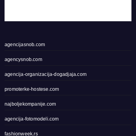
agencijasnob.com
agencysnob.com
agencija-organizacija-dogadjaja.com
promoterke-hostese.com
najboljekompanije.com
agencija-fotomodeli.com
fashionweek.rs