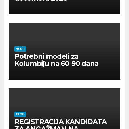
VESTI
Potrebni modeli za
Kolumbiju na 60-90 dana
BLOG
REGISTRACIJA KANDIDATA
ZA ANGAŽMAN NA