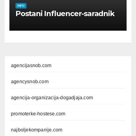
INFO
Postani Influencer-saradnik
agencijasnob.com
agencysnob.com
agencija-organizacija-dogadjaja.com
promoterke-hostese.com
najboljekompanije.com