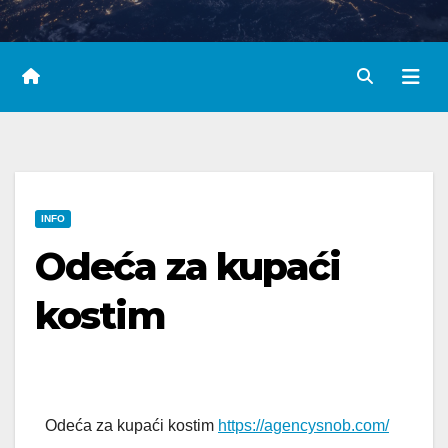
INFO
Odeća za kupaći
kostim
Odeća za kupaći kostim
https://agencysnob.com/