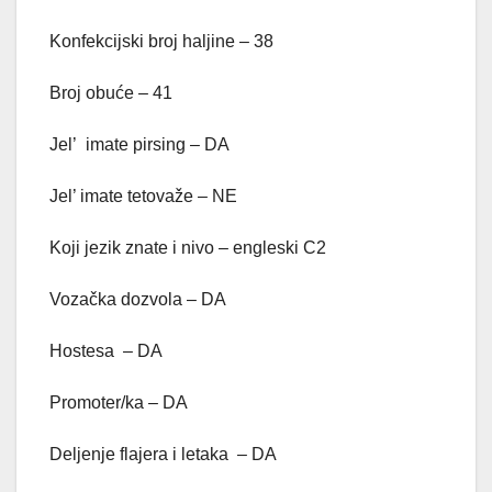
Konfekcijski broj haljine – 38
Broj obuće – 41
Jel’ imate pirsing – DA
Jel’ imate tetovaže – NE
Koji jezik znate i nivo – engleski C2
Vozačka dozvola – DA
Hostesa – DA
Promoter/ka – DA
Deljenje flajera i letaka – DA