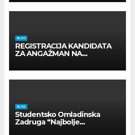
BLOG
REGISTRACIJA KANDIDATA
ZA ANGAŽMAN NA
INOSTRANIM PAVILJONIMA
BLOG
Studentsko Omladinska
Zadruga “Najbolje
Kompanije“