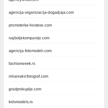
agencija-organizacija-dogadjaja.com
promoterke-hostese.com
najboljekompanije.com
agencija-fotomodeli.com
fashionweek.rs
milanrakicfotograf.com
gradprokuplje.com
kidsmodels.rs