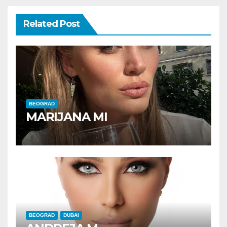
Related Post
BEOGRAD
MARIJANA MI
BEOGRAD
DUBAI