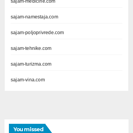
sajam-medicine.com
sajam-namestaja.com
sajam-poljoprivrede.com
sajam-tehnike.com
sajam-turizma.com
sajam-vina.com
You missed