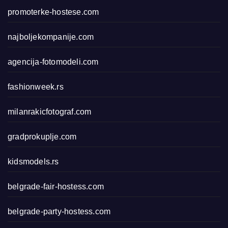
promoterke-hostese.com
najboljekompanije.com
agencija-fotomodeli.com
fashionweek.rs
milanrakicfotograf.com
gradprokuplje.com
kidsmodels.rs
belgrade-fair-hostess.com
belgrade-party-hostess.com