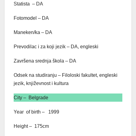
Statista – DA
Fotomodel – DA
Maneken/ka – DA
Prevodilac i za koji jezik – DA, engleski
Završena srednja škola – DA
Odsek na studiranju – Filoloski fakultet, engleski
jezik, književnost i kultura
City – Belgrade
Year of birth – 1999
Height – 175cm