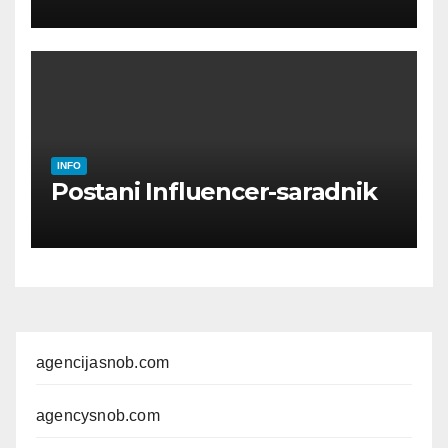
INFO
Postani Influencer-saradnik
agencijasnob.com
agencysnob.com