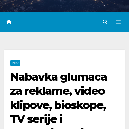
INFO
Nabavka glumaca
za reklame, video
klipove, bioskope,
TV serije i