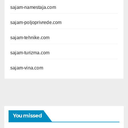
sajam-namestaja.com
sajam-poljoprivrede.com
sajam-tehnike.com
sajam-turizma.com
sajam-vina.com
You missed