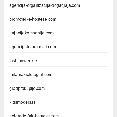
agencija-organizacija-dogadjaja.com
promoterke-hostese.com
najboljekompanije.com
agencija-fotomodeli.com
fashionweek.rs
milanrakicfotograf.com
gradprokuplje.com
kidsmodels.rs
belgrade-fair-hostess.com