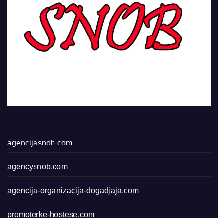
agencijasnob.com
agencysnob.com
agencija-organizacija-dogadjaja.com
promoterke-hostese.com