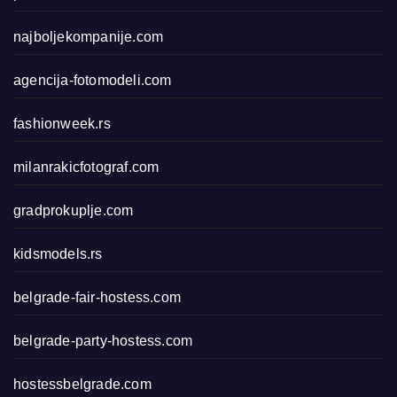
najboljekompanije.com
agencija-fotomodeli.com
fashionweek.rs
milanrakicfotograf.com
gradprokuplje.com
kidsmodels.rs
belgrade-fair-hostess.com
belgrade-party-hostess.com
hostessbelgrade.com