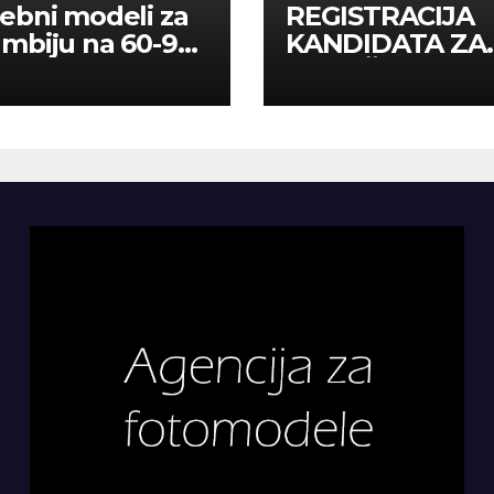
ebni modeli za
REGISTRACIJA
mbiju na 60-90
KANDIDATA ZA
a
ANGAŽMAN NA
INOSTRANIM
PAVILJONIMA