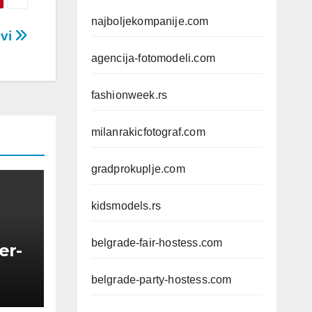
najboljekompanije.com
ovi
agencija-fotomodeli.com
fashionweek.rs
milanrakicfotograf.com
gradprokuplje.com
kidsmodels.rs
belgrade-fair-hostess.com
er-
belgrade-party-hostess.com