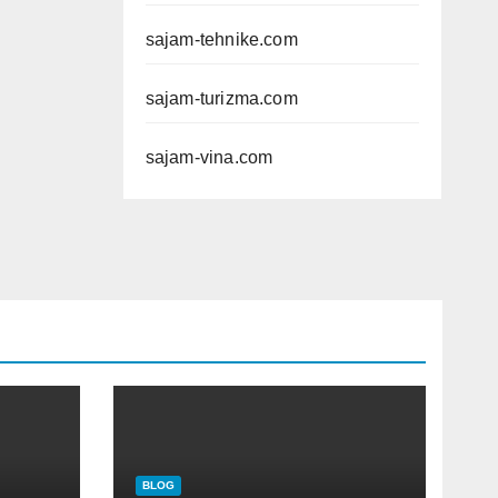
sajam-tehnike.com
sajam-turizma.com
sajam-vina.com
BLOG