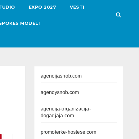
TUDIO
EXPO 2027
VESTI
SPOKES MODELI
agencijasnob.com
agencysnob.com
agencija-organizacija-
dogadjaja.com
promoterke-hostese.com