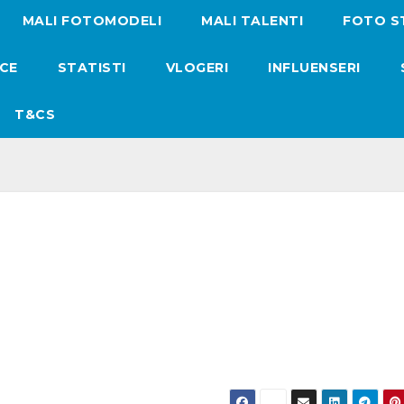
MALI FOTOMODELI
MALI TALENTI
FOTO S
ICE
STATISTI
VLOGERI
INFLUENSERI
T&CS