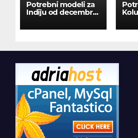
Potrebni modeli za
Potr
Indiju od decembra
Kolu
2026
dan