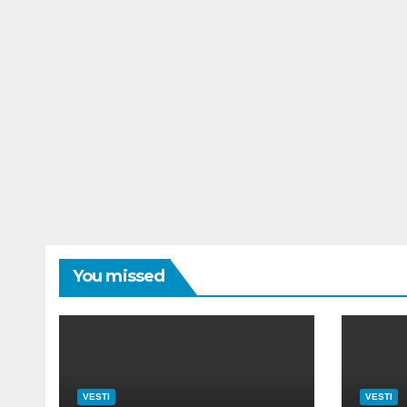
You missed
VESTI
VESTI