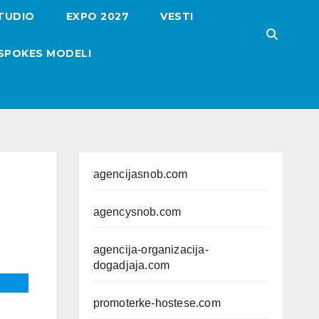
TUDIO
EXPO 2027
VESTI
SPOKES MODELI
agencijasnob.com
agencysnob.com
agencija-organizacija-
dogadjaja.com
promoterke-hostese.com