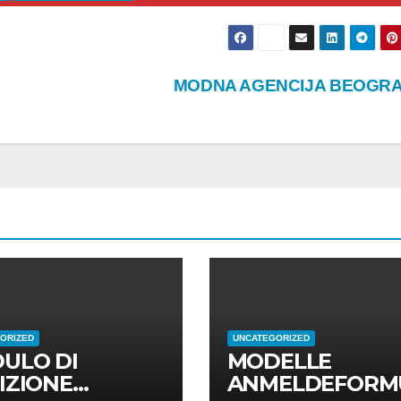
MODNA AGENCIJA BEOGR
ORIZED
UNCATEGORIZED
ULO DI
MODELLE
IZIONE
ANMELDEFORM