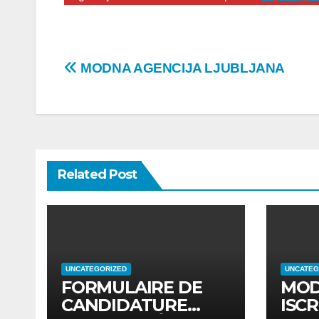
Post
MODNA AGENCIJA LJUBLJANA
navigation
Related Post
UNCATEGORIZED
UNCATEG
FORMULAIRE DE
MOD
CANDIDATURE
ISCR