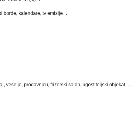
bilborde, kalendare, tv emisije …
, veselje, prodavnicu, frizerski salon, ugostiteljski objekat …