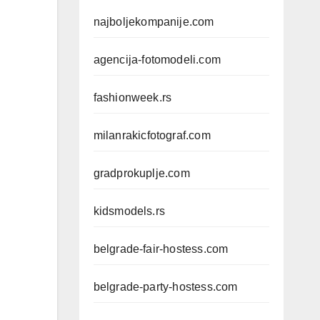
najboljekompanije.com
agencija-fotomodeli.com
fashionweek.rs
milanrakicfotograf.com
gradprokuplje.com
kidsmodels.rs
belgrade-fair-hostess.com
belgrade-party-hostess.com