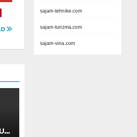
sajam-tehnike.com
sajam-turizma.com
AD
sajam-vina.com
UL