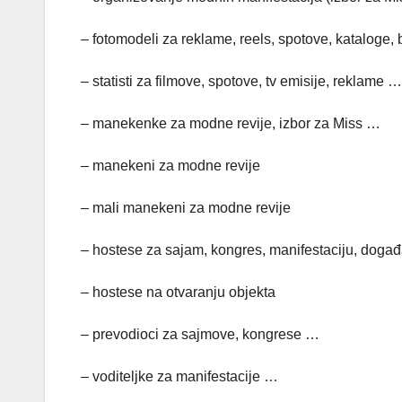
– fotomodeli za reklame, reels, spotove, kataloge, 
– statisti za filmove, spotove, tv emisije, reklame …
– manekenke za modne revije, izbor za Miss …
– manekeni za modne revije
– mali manekeni za modne revije
– hostese za sajam, kongres, manifestaciju, događaj
– hostese na otvaranju objekta
– prevodioci za sajmove, kongrese …
– voditeljke za manifestacije …