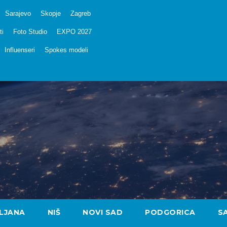
Sarajevo
Skopje
Zagreb
ti
Foto Studio
EXPO 2027
Influenseri
Spokes modeli
LJANA
NIŠ
NOVI SAD
PODGORICA
S