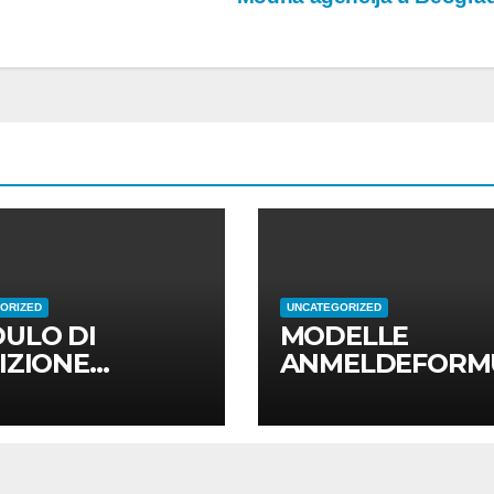
ORIZED
UNCATEGORIZED
ULO DI
MODELLE
IZIONE
ANMELDEFORM
ELLI
AR