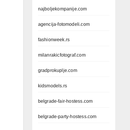
najboljekompanije.com
agencija-fotomodeli.com
fashionweek.rs
milanrakicfotograf.com
gradprokuplje.com
kidsmodels.rs
belgrade-fair-hostess.com
belgrade-party-hostess.com