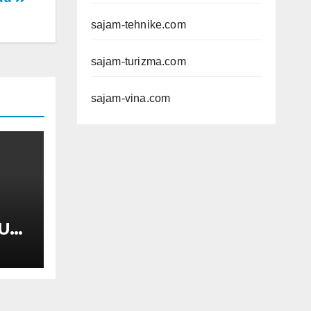
sajam-tehnike.com
sajam-turizma.com
sajam-vina.com
UL