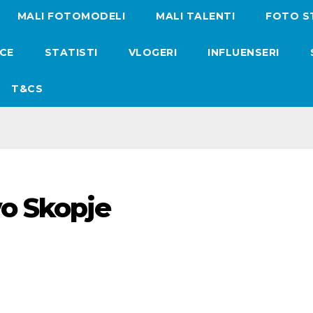
MALI FOTOMODELI
MALI TALENTI
FOTO S
ICE
STATISTI
VLOGERI
INFLUENSERI
T&CS
o Skopje