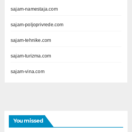
sajam-namestaja.com
sajam-poljoprivrede.com
sajam-tehnike.com
sajam-turizma.com
sajam-vina.com
You missed