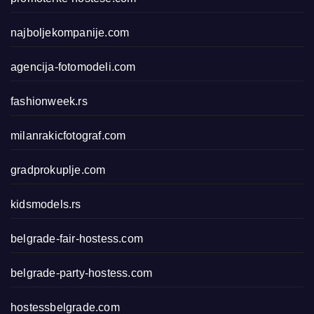
najboljekompanije.com
agencija-fotomodeli.com
fashionweek.rs
milanrakicfotograf.com
gradprokuplje.com
kidsmodels.rs
belgrade-fair-hostess.com
belgrade-party-hostess.com
hostessbelgrade.com