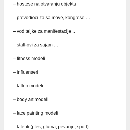
– hostese na otvaranju objekta
– prevodioci za sajmove, kongrese …
– voditeljke za manifestacije …
– staff-ovi za sajam …
– fitness modeli
– influenseri
– tattoo modeli
– body art modeli
– face painting modeli
– talenti (ples, gluma, pevanje, sport)