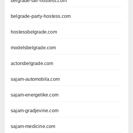
belgrade-fair-hostess.com
belgrade-party-hostess.com
hostessbelgrade.com
modelsbelgrade.com
actorsbelgrade.com
sajam-automobila.com
sajam-energetike.com
sajam-gradjevine.com
sajam-medicine.com