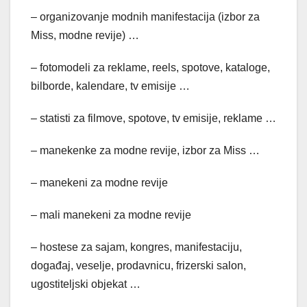
– organizovanje modnih manifestacija (izbor za
Miss, modne revije) …
– fotomodeli za reklame, reels, spotove, kataloge,
bilborde, kalendare, tv emisije …
– statisti za filmove, spotove, tv emisije, reklame …
– manekenke za modne revije, izbor za Miss …
– manekeni za modne revije
– mali manekeni za modne revije
– hostese za sajam, kongres, manifestaciju,
događaj, veselje, prodavnicu, frizerski salon,
ugostiteljski objekat …