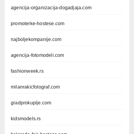
agencija-organizacija-dogadjaja.com
promoterke-hostese.com
najboljekompanije.com
agencija-fotomodeli.com
fashionweek.rs
milanrakicfotograf.com
gradprokuplje.com
kidsmodels.rs