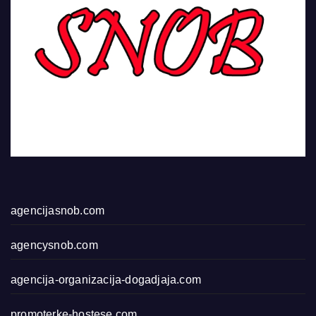
agencijasnob.com
agencysnob.com
agencija-organizacija-dogadjaja.com
promoterke-hostese.com