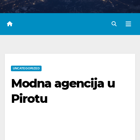
UNCATEGORIZED
Modna agencija u
Pirotu