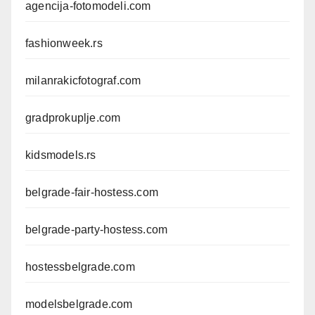
agencija-fotomodeli.com
fashionweek.rs
milanrakicfotograf.com
gradprokuplje.com
kidsmodels.rs
belgrade-fair-hostess.com
belgrade-party-hostess.com
hostessbelgrade.com
modelsbelgrade.com