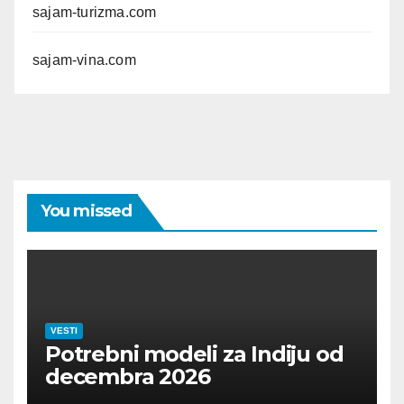
sajam-turizma.com
sajam-vina.com
You missed
VESTI
Potrebni modeli za Indiju od
decembra 2026