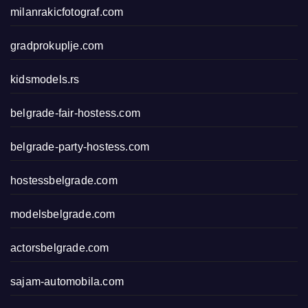
milanrakicfotograf.com
gradprokuplje.com
kidsmodels.rs
belgrade-fair-hostess.com
belgrade-party-hostess.com
hostessbelgrade.com
modelsbelgrade.com
actorsbelgrade.com
sajam-automobila.com