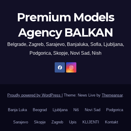
Premium Models
Agency BALKAN
Belgrade, Zagreb, Sarajevo, Banjaluka, Sofia, Ljubljana,
Podgorica, Skopje, Novi Sad, Nish
Proudly powered by WordPress
|
Theme: News Live by
Themeansar
.
Banja Luka
Beograd
Ljubljana
Niš
Novi Sad
Podgorica
Sarajevo
Skopje
Zagreb
Upis
KLIJENTI
Kontakt