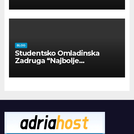
INOSTRANIM PAVILJONIMA
BLOG
Studentsko Omladinska
Zadruga “Najbolje
Kompanije“