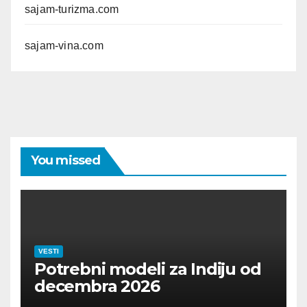
sajam-turizma.com
sajam-vina.com
You missed
VESTI
Potrebni modeli za Indiju od
decembra 2026