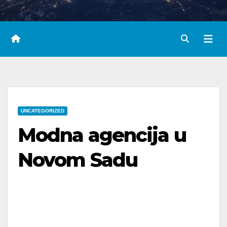
UNCATEGORIZED
Modna agencija u
Novom Sadu