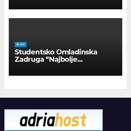
INOSTRANIM PAVILJONIMA
BLOG
Studentsko Omladinska
Zadruga “Najbolje
Kompanije“