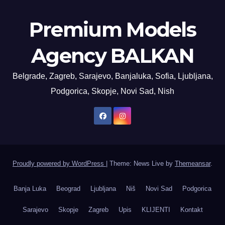
Premium Models
Agency BALKAN
Belgrade, Zagreb, Sarajevo, Banjaluka, Sofia, Ljubljana,
Podgorica, Skopje, Novi Sad, Nish
Proudly powered by WordPress
|
Theme: News Live by
Themeansar
.
Banja Luka
Beograd
Ljubljana
Niš
Novi Sad
Podgorica
Sarajevo
Skopje
Zagreb
Upis
KLIJENTI
Kontakt