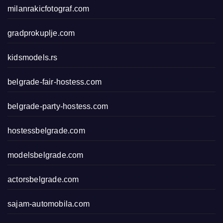
milanrakicfotograf.com
gradprokuplje.com
kidsmodels.rs
belgrade-fair-hostess.com
belgrade-party-hostess.com
hostessbelgrade.com
modelsbelgrade.com
actorsbelgrade.com
sajam-automobila.com