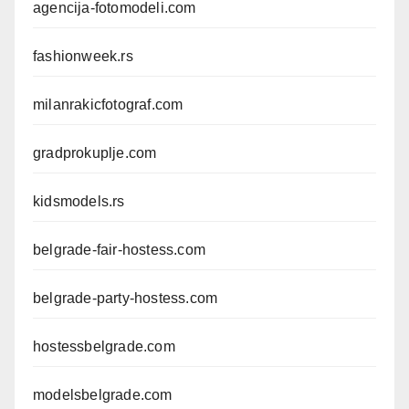
agencija-fotomodeli.com
fashionweek.rs
milanrakicfotograf.com
gradprokuplje.com
kidsmodels.rs
belgrade-fair-hostess.com
belgrade-party-hostess.com
hostessbelgrade.com
modelsbelgrade.com