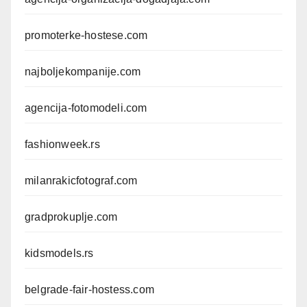
promoterke-hostese.com
najboljekompanije.com
agencija-fotomodeli.com
fashionweek.rs
milanrakicfotograf.com
gradprokuplje.com
kidsmodels.rs
belgrade-fair-hostess.com