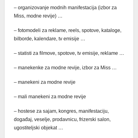
– organizovanje modnih manifestacija (izbor za
Miss, modne revije) …
– fotomodeli za reklame, reels, spotove, kataloge,
bilborde, kalendare, tv emisije …
– statisti za filmove, spotove, tv emisije, reklame …
– manekenke za modne revije, izbor za Miss …
– manekeni za modne revije
– mali manekeni za modne revije
– hostese za sajam, kongres, manifestaciju,
događaj, veselje, prodavnicu, frizerski salon,
ugostiteljski objekat …