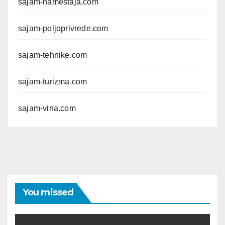
sajam-namestaja.com
sajam-poljoprivrede.com
sajam-tehnike.com
sajam-turizma.com
sajam-vina.com
You missed