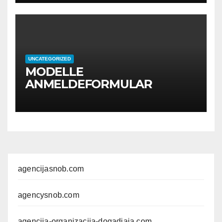
UNCATEGORIZED
MODELLE
ANMELDEFORMULAR
agencijasnob.com
agencysnob.com
agencija-organizacija-dogadjaja.com