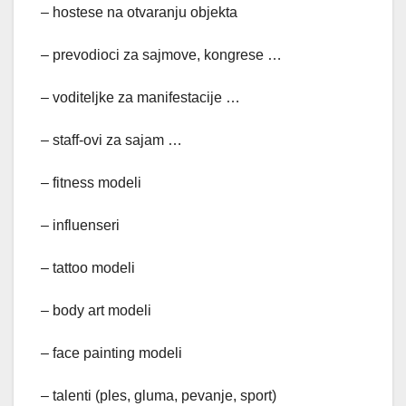
– hostese na otvaranju objekta
– prevodioci za sajmove, kongrese …
– voditeljke za manifestacije …
– staff-ovi za sajam …
– fitness modeli
– influenseri
– tattoo modeli
– body art modeli
– face painting modeli
– talenti (ples, gluma, pevanje, sport)