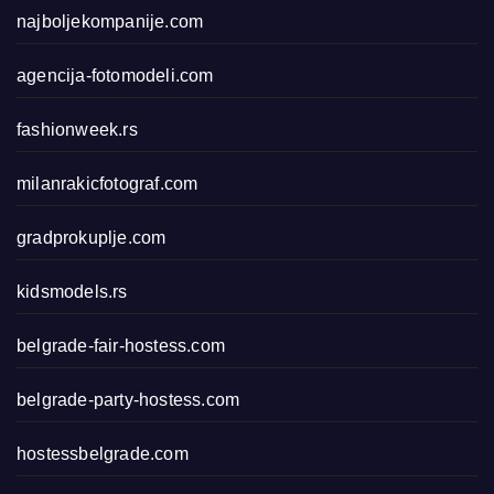
najboljekompanije.com
agencija-fotomodeli.com
fashionweek.rs
milanrakicfotograf.com
gradprokuplje.com
kidsmodels.rs
belgrade-fair-hostess.com
belgrade-party-hostess.com
hostessbelgrade.com