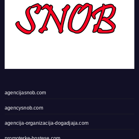
agencijasnob.com
agencysnob.com
agencija-organizacija-dogadjaja.com
promoterke-hostese.com