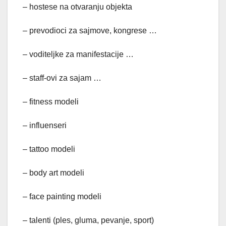
– hostese na otvaranju objekta
– prevodioci za sajmove, kongrese …
– voditeljke za manifestacije …
– staff-ovi za sajam …
– fitness modeli
– influenseri
– tattoo modeli
– body art modeli
– face painting modeli
– talenti (ples, gluma, pevanje, sport)