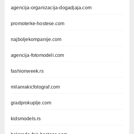
agencija-organizacija-dogadjaja.com
promoterke-hostese.com
najboljekompanije.com
agencija-fotomodeli.com
fashionweek.rs
milanrakicfotograf.com
gradprokuplje.com
kidsmodels.rs