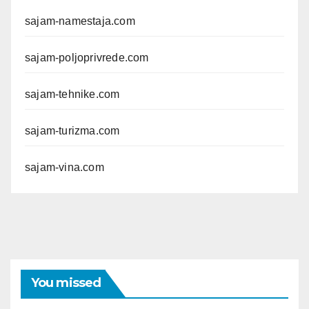
sajam-namestaja.com
sajam-poljoprivrede.com
sajam-tehnike.com
sajam-turizma.com
sajam-vina.com
You missed