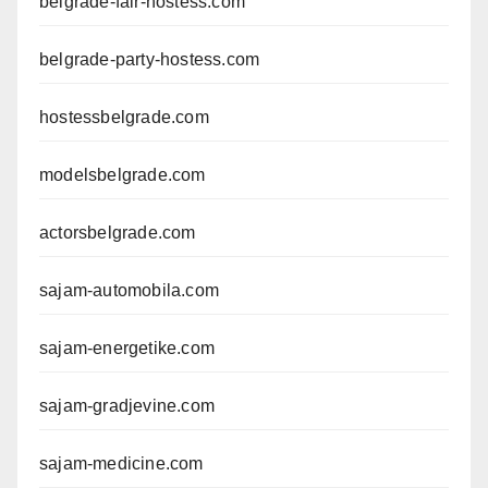
belgrade-fair-hostess.com
belgrade-party-hostess.com
hostessbelgrade.com
modelsbelgrade.com
actorsbelgrade.com
sajam-automobila.com
sajam-energetike.com
sajam-gradjevine.com
sajam-medicine.com