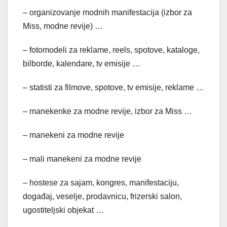
– organizovanje modnih manifestacija (izbor za
Miss, modne revije) …
– fotomodeli za reklame, reels, spotove, kataloge,
bilborde, kalendare, tv emisije …
– statisti za filmove, spotove, tv emisije, reklame …
– manekenke za modne revije, izbor za Miss …
– manekeni za modne revije
– mali manekeni za modne revije
– hostese za sajam, kongres, manifestaciju,
događaj, veselje, prodavnicu, frizerski salon,
ugostiteljski objekat …