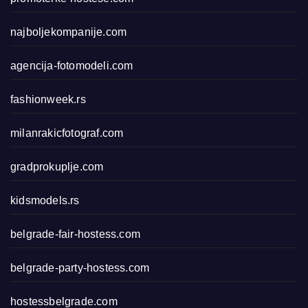
najboljekompanije.com
agencija-fotomodeli.com
fashionweek.rs
milanrakicfotograf.com
gradprokuplje.com
kidsmodels.rs
belgrade-fair-hostess.com
belgrade-party-hostess.com
hostessbelgrade.com