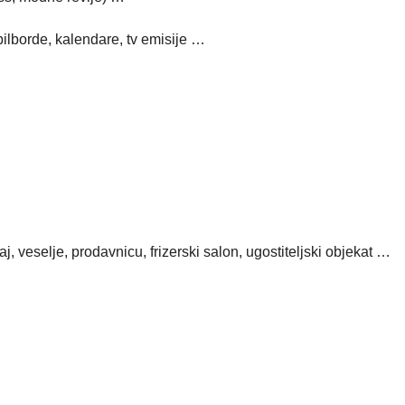
bilborde, kalendare, tv emisije …
, veselje, prodavnicu, frizerski salon, ugostiteljski objekat …