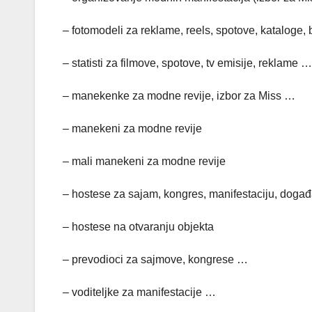
– fotomodeli za reklame, reels, spotove, kataloge, 
– statisti za filmove, spotove, tv emisije, reklame …
– manekenke za modne revije, izbor za Miss …
– manekeni za modne revije
– mali manekeni za modne revije
– hostese za sajam, kongres, manifestaciju, događaj
– hostese na otvaranju objekta
– prevodioci za sajmove, kongrese …
– voditeljke za manifestacije …