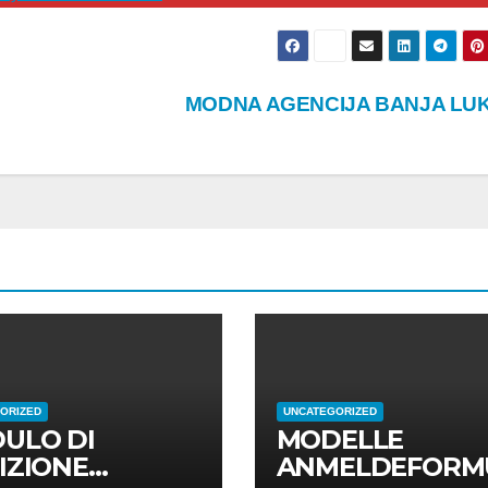
MODNA AGENCIJA BANJA LU
ORIZED
UNCATEGORIZED
ULO DI
MODELLE
IZIONE
ANMELDEFORM