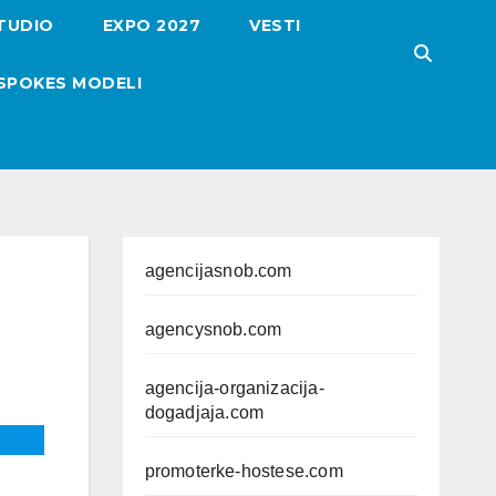
TUDIO
EXPO 2027
VESTI
SPOKES MODELI
agencijasnob.com
agencysnob.com
agencija-organizacija-
dogadjaja.com
promoterke-hostese.com