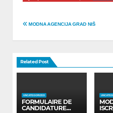
Post
MODNA AGENCIJA GRAD NIŠ
navigation
Related Post
UNCATEGORIZED
UNCATEG
FORMULAIRE DE
MOD
CANDIDATURE
ISCR