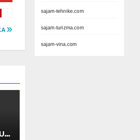
sajam-tehnike.com
sajam-turizma.com
KA
sajam-vina.com
UL