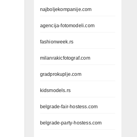
najboljekompanije.com
agencija-fotomodeli.com
fashionweek.rs
milanrakicfotograf.com
gradprokuplje.com
kidsmodels.rs
belgrade-fair-hostess.com
belgrade-party-hostess.com