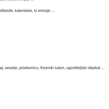
bilborde, kalendare, tv emisije …
, veselje, prodavnicu, frizerski salon, ugostiteljski objekat …