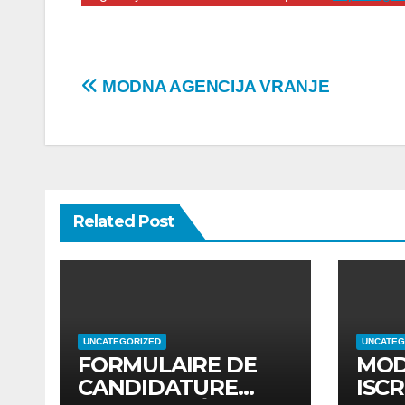
Post
MODNA AGENCIJA VRANJE
navigation
Related Post
UNCATEGORIZED
UNCATEG
FORMULAIRE DE
MOD
CANDIDATURE
ISCR