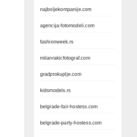
najboljekompanije.com
agencija-fotomodeli.com
fashionweek.rs
milanrakicfotograf.com
gradprokuplje.com
kidsmodels.rs
belgrade-fair-hostess.com
belgrade-party-hostess.com