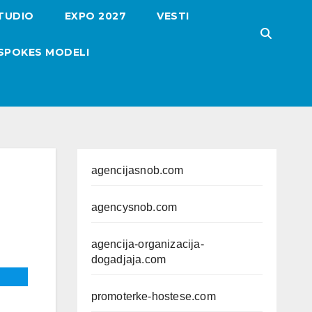
TUDIO
EXPO 2027
VESTI
SPOKES MODELI
agencijasnob.com
agencysnob.com
agencija-organizacija-
dogadjaja.com
promoterke-hostese.com