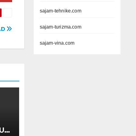
sajam-tehnike.com
sajam-turizma.com
AD
sajam-vina.com
UL