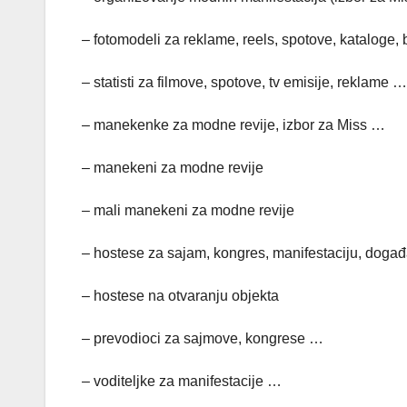
– fotomodeli za reklame, reels, spotove, kataloge, 
– statisti za filmove, spotove, tv emisije, reklame …
– manekenke za modne revije, izbor za Miss …
– manekeni za modne revije
– mali manekeni za modne revije
– hostese za sajam, kongres, manifestaciju, događaj
– hostese na otvaranju objekta
– prevodioci za sajmove, kongrese …
– voditeljke za manifestacije …