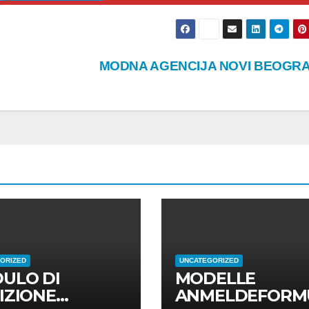
MODNA AGENCIJA NOVI BEOGR
ORIZED
UNCATEGORIZED
ULO DI
MODELLE
IZIONE
ANMELDEFORM