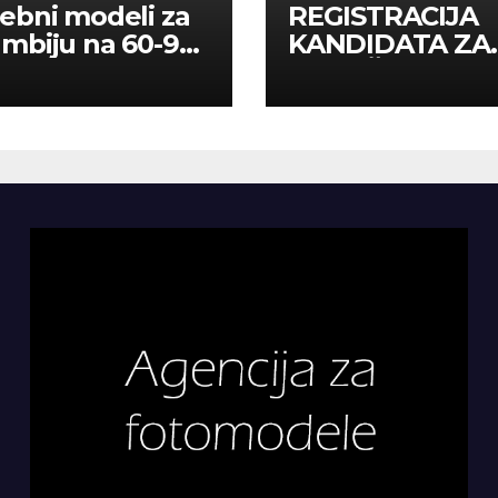
ebni modeli za
REGISTRACIJA
mbiju na 60-90
KANDIDATA ZA
a
ANGAŽMAN NA
INOSTRANIM
PAVILJONIMA