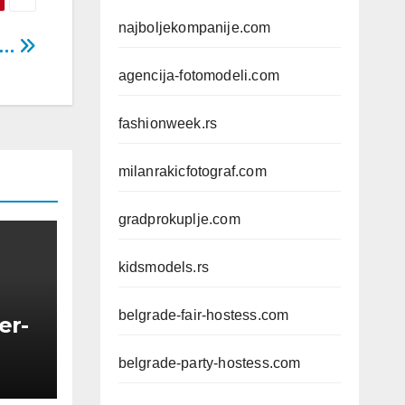
najboljekompanije.com
s …
agencija-fotomodeli.com
fashionweek.rs
milanrakicfotograf.com
gradprokuplje.com
kidsmodels.rs
belgrade-fair-hostess.com
er-
belgrade-party-hostess.com