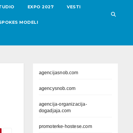
TUDIO
EXPO 2027
VESTI
SPOKES MODELI
agencijasnob.com
agencysnob.com
agencija-organizacija-
dogadjaja.com
promoterke-hostese.com