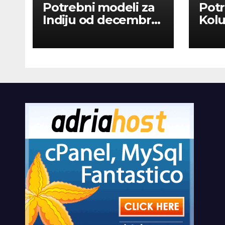
Potrebni modeli za
Potr
Indiju od decembra
Kolu
2026
dan