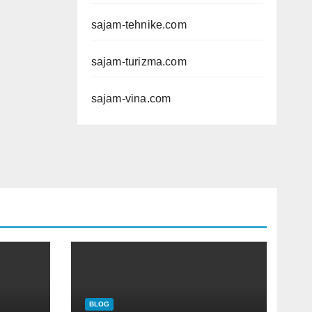
sajam-tehnike.com
sajam-turizma.com
sajam-vina.com
BLOG