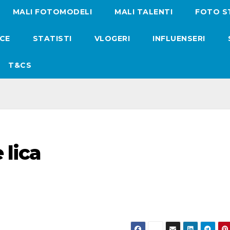
MALI FOTOMODELI
MALI TALENTI
FOTO S
ICE
STATISTI
VLOGERI
INFLUENSERI
T&CS
 lica