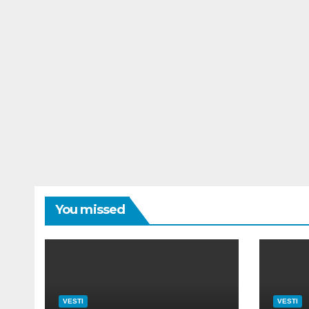
You missed
VESTI
VESTI