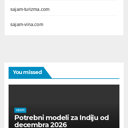
sajam-turizma.com
sajam-vina.com
You missed
VESTI
Potrebni modeli za Indiju od
decembra 2026