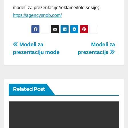
modeli za prezentacije/reklame/foto sesije;
https://agencysnob.com/
Post
Modeli za
Modeli za
prezentaciju mode
prezentacije
navigation
Related Post