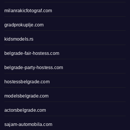
milanrakicfotograf.com
gradprokuplje.com
kidsmodels.rs
belgrade-fair-hostess.com
belgrade-party-hostess.com
hostessbelgrade.com
modelsbelgrade.com
actorsbelgrade.com
sajam-automobila.com