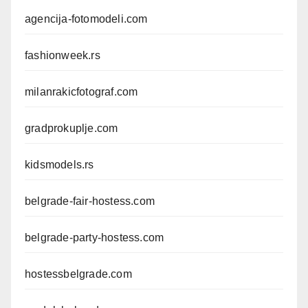
agencija-fotomodeli.com
fashionweek.rs
milanrakicfotograf.com
gradprokuplje.com
kidsmodels.rs
belgrade-fair-hostess.com
belgrade-party-hostess.com
hostessbelgrade.com