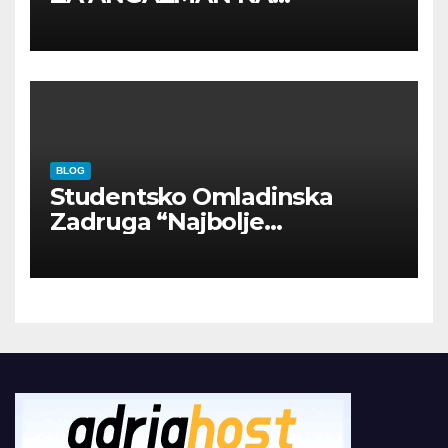
INOSTRANIM PAVILJONIMA
BLOG
Studentsko Omladinska
Zadruga “Najbolje
Kompanije“