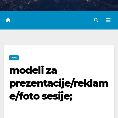
INFO
modeli za
prezentacije/reklam
e/foto sesije;