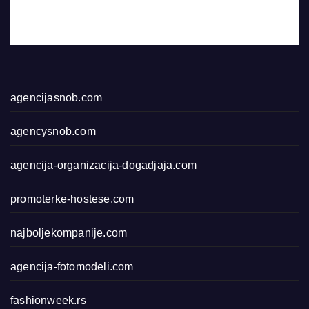
agencijasnob.com
agencysnob.com
agencija-organizacija-dogadjaja.com
promoterke-hostese.com
najboljekompanije.com
agencija-fotomodeli.com
fashionweek.rs