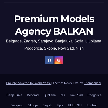
Premium Models
Agency BALKAN
Belgrade, Zagreb, Sarajevo, Banjaluka, Sofia, Ljubljana,
Podgorica, Skopje, Novi Sad, Nish
Proudly powered by WordPress
|
Theme: News Live by
Themeansar
.
Banja Luka
Beograd
Ljubljana
Niš
Novi Sad
Podgorica
Sarajevo
Skopje
Zagreb
Upis
KLIJENTI
Kontakt