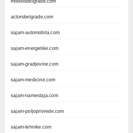
modelsbelgrade.com
actorsbelgrade.com
sajam-automobila.com
sajam-energetike.com
sajam-gradjevine.com
sajam-medicine.com
sajam-namestaja.com
sajam-poljoprivrede.com
sajam-tehnike.com