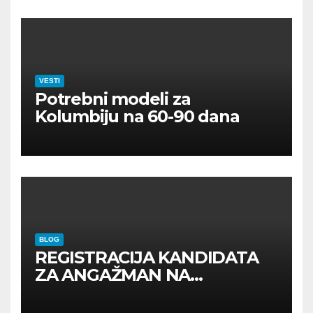
VESTI
Potrebni modeli za
Kolumbiju na 60-90 dana
BLOG
REGISTRACIJA KANDIDATA
ZA ANGAŽMAN NA
INOSTRANIM PAVILJONIMA