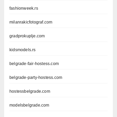
fashionweek.rs
milanrakicfotograf.com
gradprokuplje.com
kidsmodels.rs
belgrade-fair-hostess.com
belgrade-party-hostess.com
hostessbelgrade.com
modelsbelgrade.com