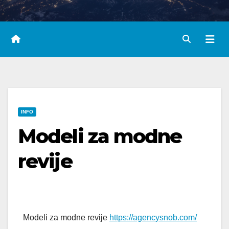
INFO
Modeli za modne
revije
Modeli za modne revije
https://agencysnob.com/