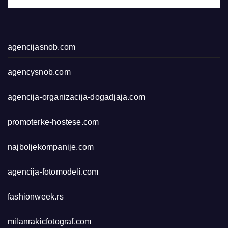
agencijasnob.com
agencysnob.com
agencija-organizacija-dogadjaja.com
promoterke-hostese.com
najboljekompanije.com
agencija-fotomodeli.com
fashionweek.rs
milanrakicfotograf.com