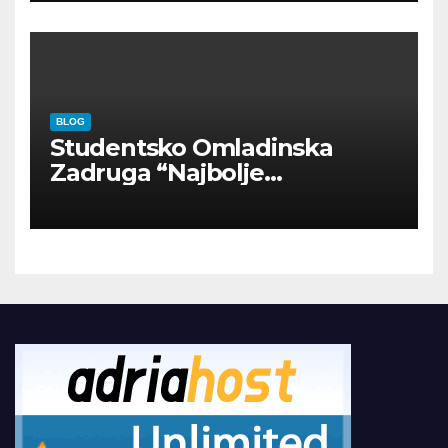
BLOG
Studentsko Omladinska
Zadruga “Najbolje
Kompanije“