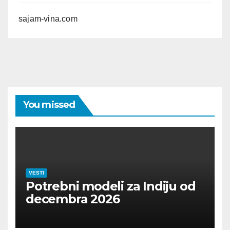
sajam-vina.com
You missed
VESTI
Potrebni modeli za Indiju od
decembra 2026