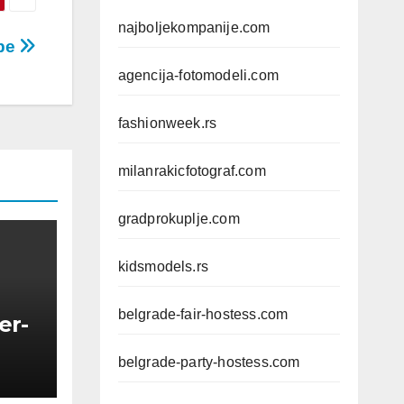
najboljekompanije.com
obe
agencija-fotomodeli.com
fashionweek.rs
milanrakicfotograf.com
gradprokuplje.com
kidsmodels.rs
belgrade-fair-hostess.com
er-
belgrade-party-hostess.com