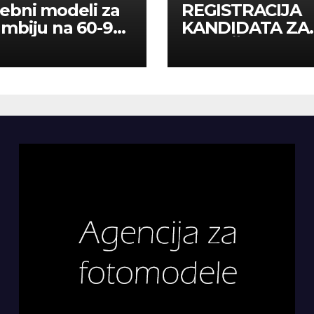
ebni modeli za
REGISTRACIJA
mbiju na 60-90
KANDIDATA ZA
a
ANGAŽMAN NA
INOSTRANIM
PAVILJONIMA