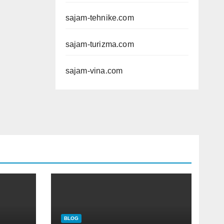
sajam-tehnike.com
sajam-turizma.com
sajam-vina.com
BLOG