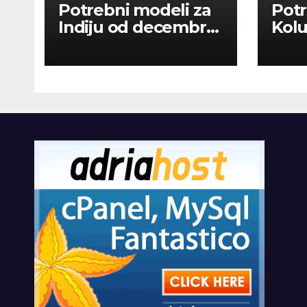
Potrebni modeli za
Potr
Indiju od decembra
Kolu
2026
dan