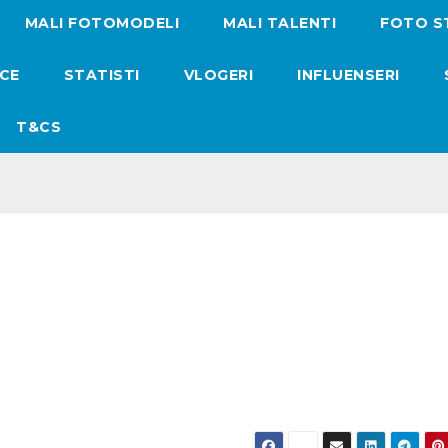
MALI FOTOMODELI
MALI TALENTI
FOTO S
ICE
STATISTI
VLOGERI
INFLUENSERI
T&CS