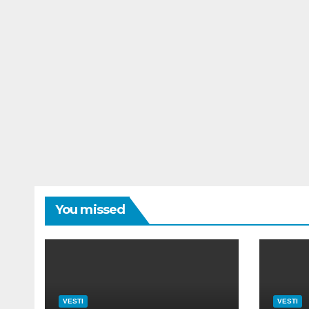
You missed
VESTI
VESTI