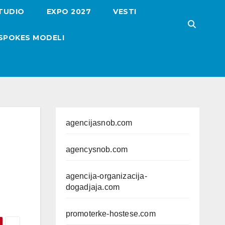
TUDIO
EXPO 2027
VESTI
SPOKES MODELI
agencijasnob.com
agencysnob.com
agencija-organizacija-
dogadjaja.com
promoterke-hostese.com