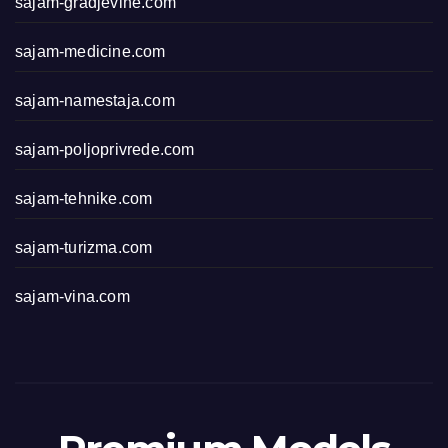
sajam-gradjevine.com
sajam-medicine.com
sajam-namestaja.com
sajam-poljoprivrede.com
sajam-tehnike.com
sajam-turizma.com
sajam-vina.com