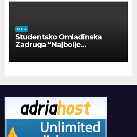
BLOG
Studentsko Omladinska
Zadruga “Najbolje
Kompanije“