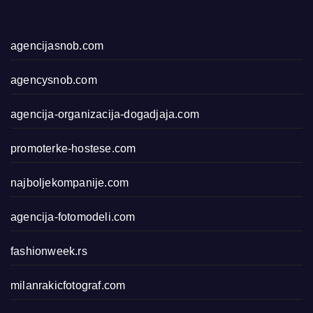
agencijasnob.com
agencysnob.com
agencija-organizacija-dogadjaja.com
promoterke-hostese.com
najboljekompanije.com
agencija-fotomodeli.com
fashionweek.rs
milanrakicfotograf.com