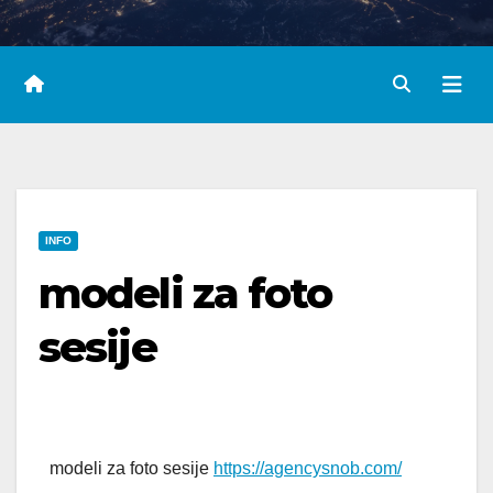
INFO
modeli za foto
sesije
modeli za foto sesije
https://agencysnob.com/