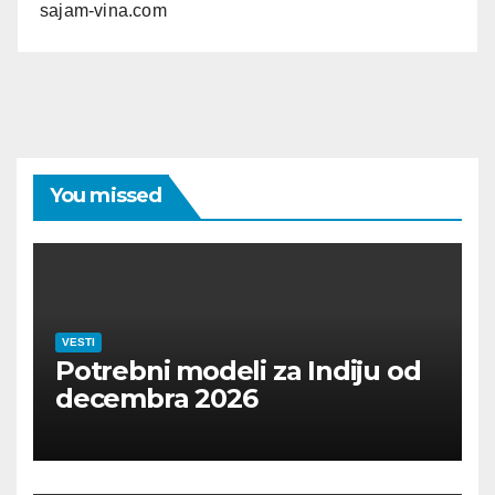
sajam-vina.com
You missed
VESTI
Potrebni modeli za Indiju od
decembra 2026