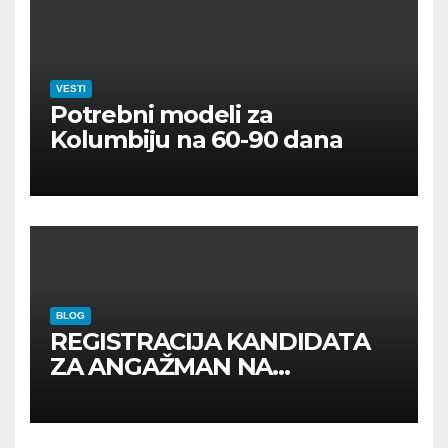
VESTI
Potrebni modeli za
Kolumbiju na 60-90 dana
BLOG
REGISTRACIJA KANDIDATA
ZA ANGAŽMAN NA
INOSTRANIM PAVILJONIMA