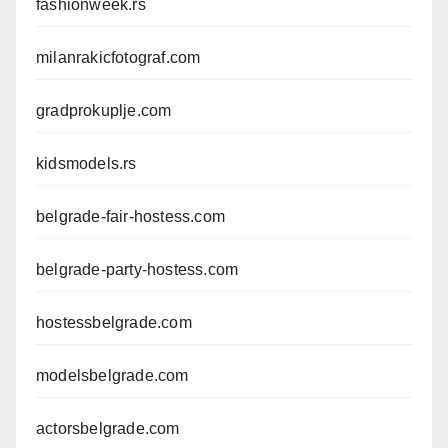
fashionweek.rs
milanrakicfotograf.com
gradprokuplje.com
kidsmodels.rs
belgrade-fair-hostess.com
belgrade-party-hostess.com
hostessbelgrade.com
modelsbelgrade.com
actorsbelgrade.com