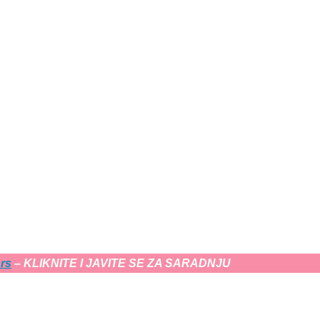
rs
– KLIKNITE I JAVITE SE ZA SARADNJU