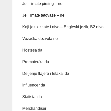
Je l’ imate pirsing – ne
Je l’ imate tetovaže – ne
Koji jezik znate i nivo – Engleski jezik, B2 nivo
Vozačka dozvola ne
Hostesa da
Promoter/ka da
Deljenje flajera i letaka da
Influencer da
Statista da
Merchandiser