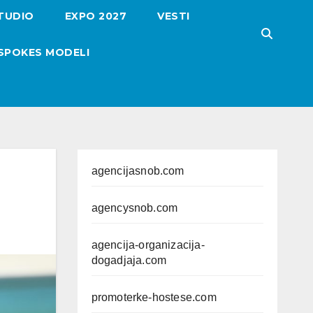
TUDIO
EXPO 2027
VESTI
SPOKES MODELI
agencijasnob.com
agencysnob.com
agencija-organizacija-
dogadjaja.com
promoterke-hostese.com