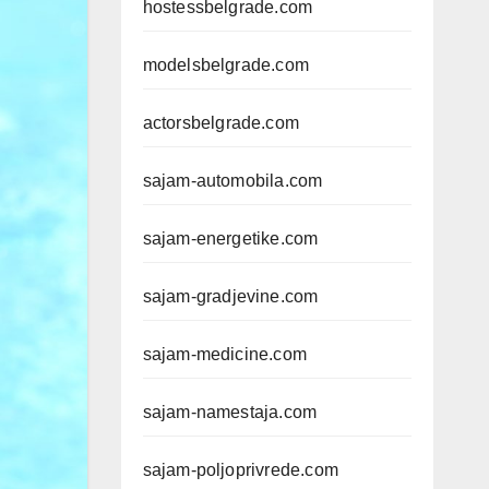
hostessbelgrade.com
modelsbelgrade.com
actorsbelgrade.com
sajam-automobila.com
sajam-energetike.com
sajam-gradjevine.com
sajam-medicine.com
sajam-namestaja.com
sajam-poljoprivrede.com