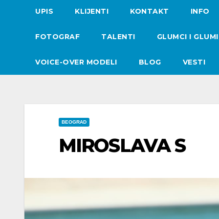
UPIS
KLIJENTI
KONTAKT
INFO
FOTOGRAF
TALENTI
GLUMCI I GLUM
VOICE-OVER MODELI
BLOG
VESTI
BEOGRAD
MIROSLAVA S