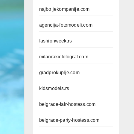
najboljekompanije.com
agencija-fotomodeli.com
fashionweek.rs
milanrakicfotograf.com
gradprokuplje.com
kidsmodels.rs
belgrade-fair-hostess.com
belgrade-party-hostess.com