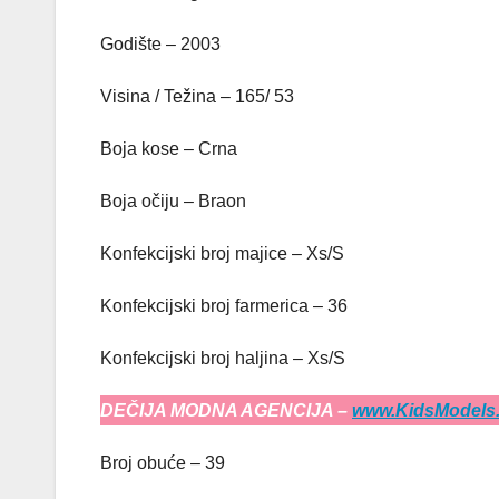
Godište – 2003
Visina / Težina – 165/ 53
Boja kose – Crna
Boja očiju – Braon
Konfekcijski broj majice – Xs/S
Konfekcijski broj farmerica – 36
Konfekcijski broj haljina – Xs/S
DEČIJA MODNA AGENCIJA –
www.KidsModels.
Broj obuće – 39