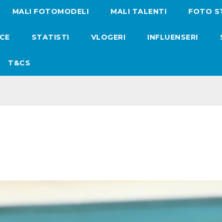
MALI FOTOMODELI
MALI TALENTI
FOTO S
ICE
STATISTI
VLOGERI
INFLUENSERI
T&CS