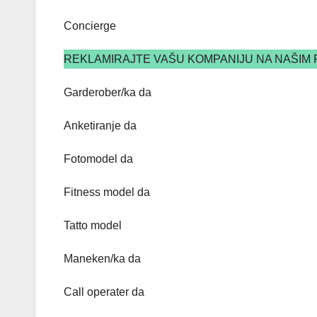
Concierge
REKLAMIRAJTE VAŠU KOMPANIJU NA NAŠIM 
Garderober/ka da
Anketiranje da
Fotomodel da
Fitness model da
Tatto model
Maneken/ka da
Call operater da