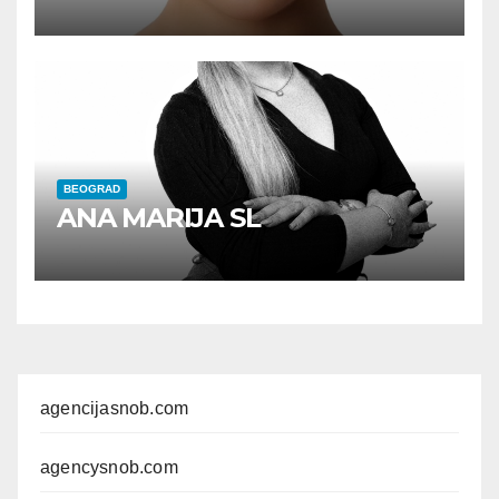
BEOGRAD
ANA MARIJA SL
agencijasnob.com
agencysnob.com