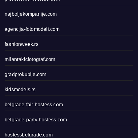
najboljekompanije.com
agencija-fotomodeli.com
fashionweek.rs
milanrakicfotograf.com
gradprokuplje.com
kidsmodels.rs
belgrade-fair-hostess.com
belgrade-party-hostess.com
hostessbelgrade.com