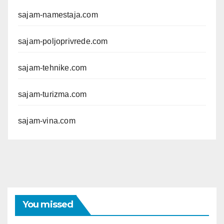
sajam-namestaja.com
sajam-poljoprivrede.com
sajam-tehnike.com
sajam-turizma.com
sajam-vina.com
You missed