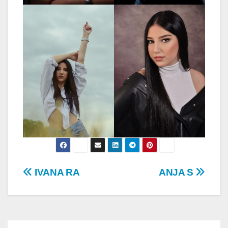
Post
IVANA RA
ANJA S
navigation