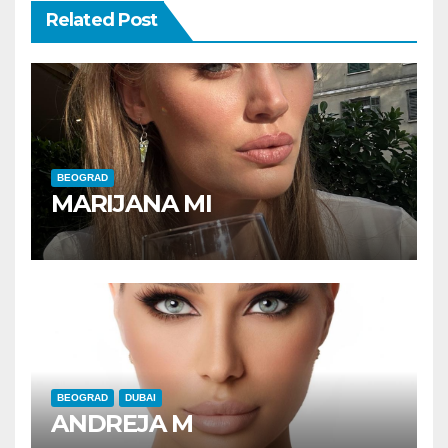
Related Post
BEOGRAD
MARIJANA MI
BEOGRAD
DUBAI
ANDREJA M