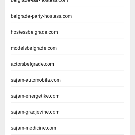
belgrade-fair-hostess.com
belgrade-party-hostess.com
hostessbelgrade.com
modelsbelgrade.com
actorsbelgrade.com
sajam-automobila.com
sajam-energetike.com
sajam-gradjevine.com
sajam-medicine.com