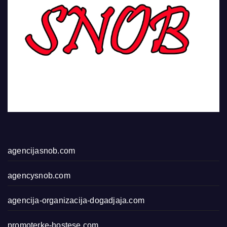
agencijasnob.com
agencysnob.com
agencija-organizacija-dogadjaja.com
promoterke-hostese.com