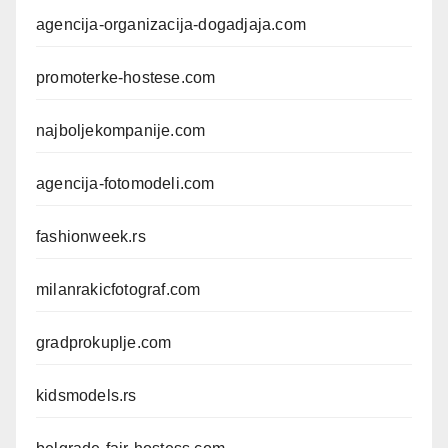
agencija-organizacija-dogadjaja.com
promoterke-hostese.com
najboljekompanije.com
agencija-fotomodeli.com
fashionweek.rs
milanrakicfotograf.com
gradprokuplje.com
kidsmodels.rs