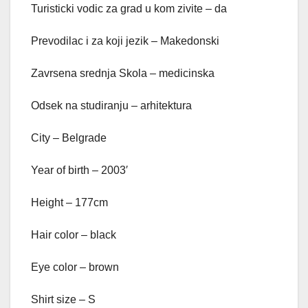
Turisticki vodic za grad u kom zivite – da
Prevodilac i za koji jezik – Makedonski
Zavrsena srednja Skola – medicinska
Odsek na studiranju – arhitektura
City – Belgrade
Year of birth – 2003′
Height – 177cm
Hair color – black
Eye color – brown
Shirt size – S