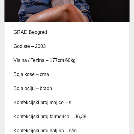
GRAD Beograd
Godiste – 2003
Visina / Tezina – 177cm 60kg
Boja kose – crna
Boja ociju – braon
Konfekcijski broj majice – s
Konfekcijski broj farmerica – 36,38
Konfekcijski broi haljina – s/m