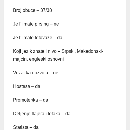
Broj obuce – 37/38
Je I’ imate pirsing – ne
Je l’ imate tetovaze – da
Koji jezik znate i nivo – Srpski, Makedonski-
majcin, engleski osnovni
Vozacka dozvola – ne
Hostesa – da
Promoter/ka – da
Deljenje flajera i letaka – da
Statista – da