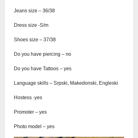
Jeans size – 36/38
Dress size -S/m
Shoes size – 37/38
Do you have piercing – no
Do you have Tattoos – yes
Language skills – Srpski, Makedonski, Engleski
Hostess -yes
Promoter – yes
Photo model – yes