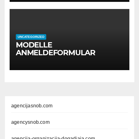
UNCATEGORIZED
MODELLE
ANMELDEFORMULAR
agencijasnob.com
agencysnob.com
agencija-organizacija-dogadjaja.com