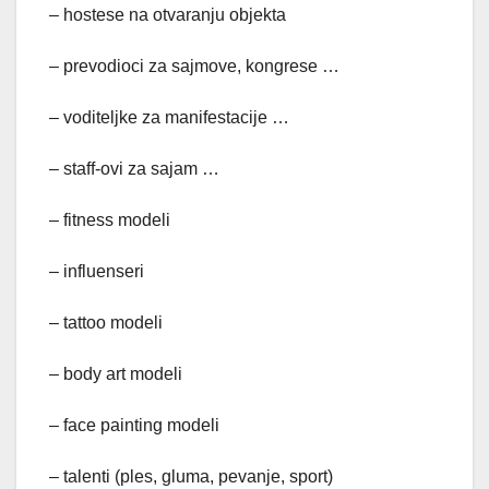
– hostese na otvaranju objekta
– prevodioci za sajmove, kongrese …
– voditeljke za manifestacije …
– staff-ovi za sajam …
– fitness modeli
– influenseri
– tattoo modeli
– body art modeli
– face painting modeli
– talenti (ples, gluma, pevanje, sport)