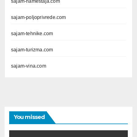
sajam-namestaja.com
sajam-poljoprivrede.com
sajam-tehnike.com
sajam-turizma.com
sajam-vina.com
You missed