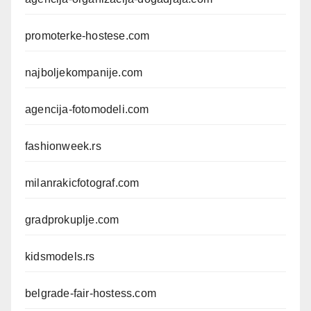
promoterke-hostese.com
najboljekompanije.com
agencija-fotomodeli.com
fashionweek.rs
milanrakicfotograf.com
gradprokuplje.com
kidsmodels.rs
belgrade-fair-hostess.com