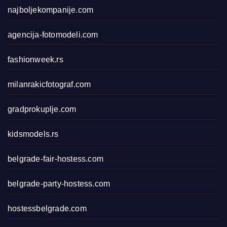
najboljekompanije.com
agencija-fotomodeli.com
fashionweek.rs
milanrakicfotograf.com
gradprokuplje.com
kidsmodels.rs
belgrade-fair-hostess.com
belgrade-party-hostess.com
hostessbelgrade.com