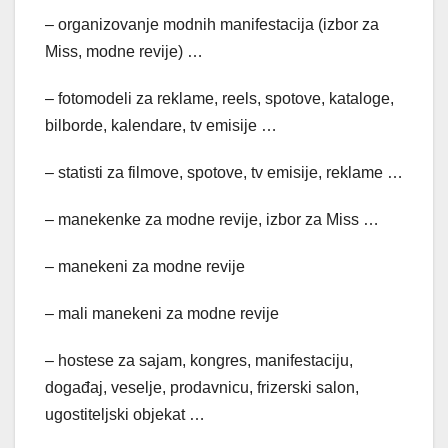
– organizovanje modnih manifestacija (izbor za
Miss, modne revije) …
– fotomodeli za reklame, reels, spotove, kataloge,
bilborde, kalendare, tv emisije …
– statisti za filmove, spotove, tv emisije, reklame …
– manekenke za modne revije, izbor za Miss …
– manekeni za modne revije
– mali manekeni za modne revije
– hostese za sajam, kongres, manifestaciju,
događaj, veselje, prodavnicu, frizerski salon,
ugostiteljski objekat …