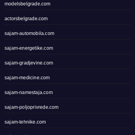
modelsbelgrade.com
actorsbelgrade.com
sajam-automobila.com
sajam-energetike.com
sajam-gradjevine.com
sajam-medicine.com
sajam-namestaja.com
sajam-poljoprivrede.com
sajam-tehnike.com