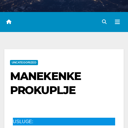
UNCATEGORIZED
MANEKENKE
PROKUPLJE
USLUGE: