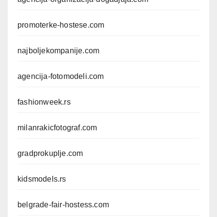
promoterke-hostese.com
najboljekompanije.com
agencija-fotomodeli.com
fashionweek.rs
milanrakicfotograf.com
gradprokuplje.com
kidsmodels.rs
belgrade-fair-hostess.com