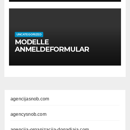
UNCATEGORIZED
MODELLE
ANMELDEFORMULAR
agencijasnob.com
agencysnob.com
agencija-organizacija-dogadjaja.com