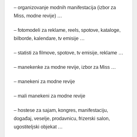
– organizovanje modnih manifestacija (izbor za
Miss, modne revije) …
– fotomodeli za reklame, reels, spotove, kataloge,
bilborde, kalendare, tv emisije …
– statisti za filmove, spotove, tv emisije, reklame …
– manekenke za modne revije, izbor za Miss …
– manekeni za modne revije
– mali manekeni za modne revije
– hostese za sajam, kongres, manifestaciju,
događaj, veselje, prodavnicu, frizerski salon,
ugostiteljski objekat …