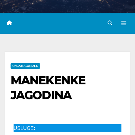
UNCATEGORIZED
MANEKENKE
JAGODINA
USLUGE: