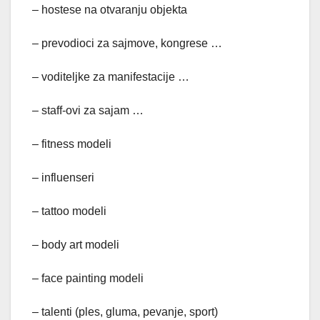
– hostese na otvaranju objekta
– prevodioci za sajmove, kongrese …
– voditeljke za manifestacije …
– staff-ovi za sajam …
– fitness modeli
– influenseri
– tattoo modeli
– body art modeli
– face painting modeli
– talenti (ples, gluma, pevanje, sport)