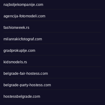
najboljekompanije.com
agencija-fotomodeli.com
fashionweek.rs
milanrakicfotograf.com
gradprokuplje.com
kidsmodels.rs
belgrade-fair-hostess.com
belgrade-party-hostess.com
hostessbelgrade.com