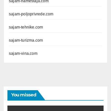
sajam-namestaja.com
sajam-poljoprivrede.com
sajam-tehnike.com
sajam-turizma.com
sajam-vina.com
You missed