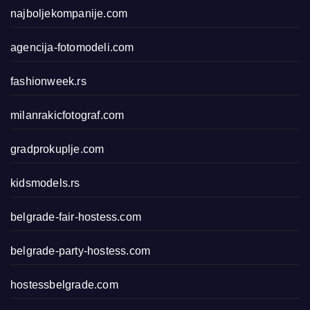
najboljekompanije.com
agencija-fotomodeli.com
fashionweek.rs
milanrakicfotograf.com
gradprokuplje.com
kidsmodels.rs
belgrade-fair-hostess.com
belgrade-party-hostess.com
hostessbelgrade.com