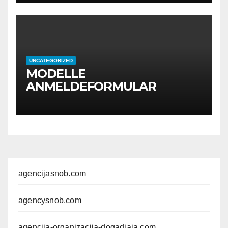
UNCATEGORIZED
MODELLE
ANMELDEFORMULAR
agencijasnob.com
agencysnob.com
agencija-organizacija-dogadjaja.com