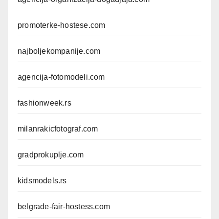
promoterke-hostese.com
najboljekompanije.com
agencija-fotomodeli.com
fashionweek.rs
milanrakicfotograf.com
gradprokuplje.com
kidsmodels.rs
belgrade-fair-hostess.com