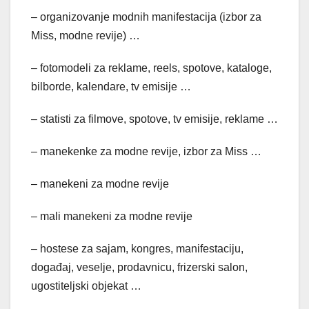
– organizovanje modnih manifestacija (izbor za
Miss, modne revije) …
– fotomodeli za reklame, reels, spotove, kataloge,
bilborde, kalendare, tv emisije …
– statisti za filmove, spotove, tv emisije, reklame …
– manekenke za modne revije, izbor za Miss …
– manekeni za modne revije
– mali manekeni za modne revije
– hostese za sajam, kongres, manifestaciju,
događaj, veselje, prodavnicu, frizerski salon,
ugostiteljski objekat …