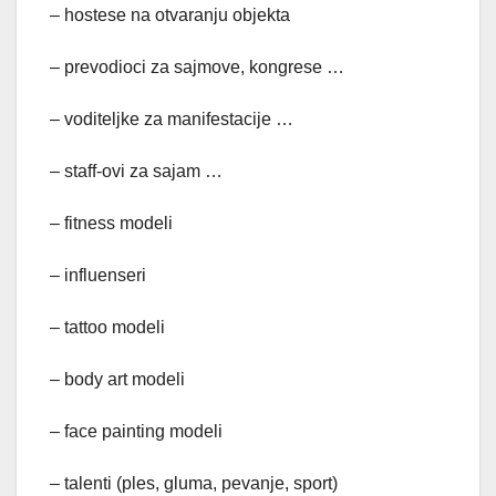
– hostese na otvaranju objekta
– prevodioci za sajmove, kongrese …
– voditeljke za manifestacije …
– staff-ovi za sajam …
– fitness modeli
– influenseri
– tattoo modeli
– body art modeli
– face painting modeli
– talenti (ples, gluma, pevanje, sport)