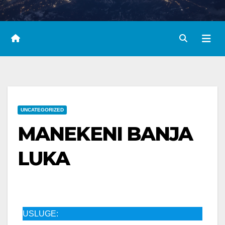
UNCATEGORIZED
MANEKENI BANJA
LUKA
USLUGE: