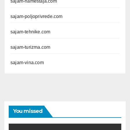
sajam-namestaja.com
sajam-poljoprivrede.com
sajam-tehnike.com
sajam-turizma.com
sajam-vina.com
You missed