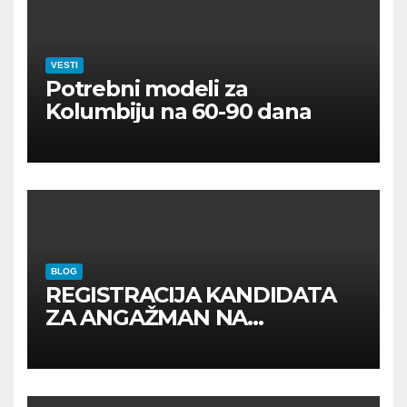
VESTI
Potrebni modeli za
Kolumbiju na 60-90 dana
BLOG
REGISTRACIJA KANDIDATA
ZA ANGAŽMAN NA
INOSTRANIM PAVILJONIMA