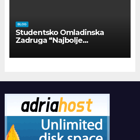
BLOG
Studentsko Omladinska
Zadruga “Najbolje
Kompanije“