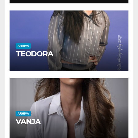
ARHIVA
TEODORA
ARHIVA
VANJA