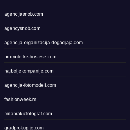
agencijasnob.com
agencysnob.com
agencija-organizacija-dogadjaja.com
promoterke-hostese.com
najboljekompanije.com
agencija-fotomodeli.com
fashionweek.rs
milanrakicfotograf.com
gradprokuplje.com