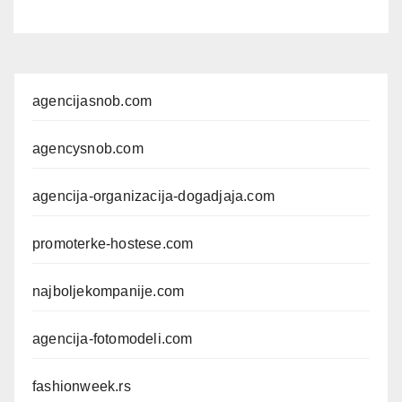
agencijasnob.com
agencysnob.com
agencija-organizacija-dogadjaja.com
promoterke-hostese.com
najboljekompanije.com
agencija-fotomodeli.com
fashionweek.rs