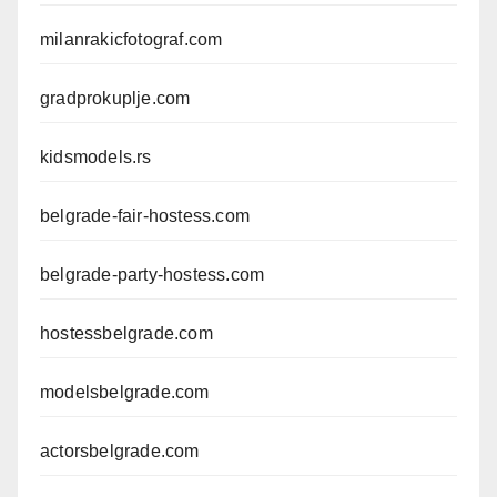
milanrakicfotograf.com
gradprokuplje.com
kidsmodels.rs
belgrade-fair-hostess.com
belgrade-party-hostess.com
hostessbelgrade.com
modelsbelgrade.com
actorsbelgrade.com