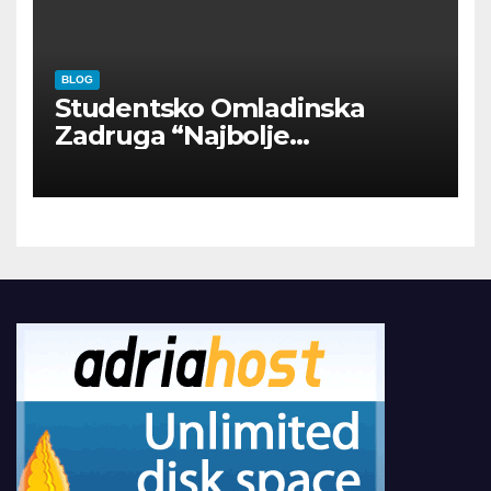
BLOG
Studentsko Omladinska
Zadruga “Najbolje
Kompanije“