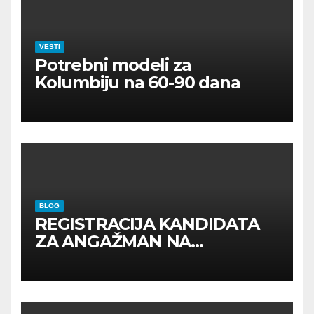
VESTI
Potrebni modeli za
Kolumbiju na 60-90 dana
BLOG
REGISTRACIJA KANDIDATA
ZA ANGAŽMAN NA
INOSTRANIM PAVILJONIMA