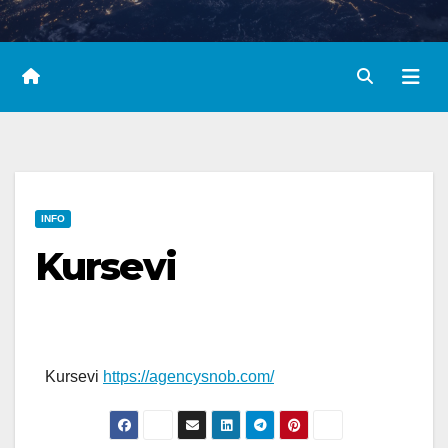
INFO
Kursevi
Kursevi
https://agencysnob.com/