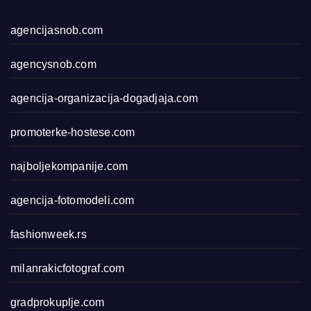
agencijasnob.com
agencysnob.com
agencija-organizacija-dogadjaja.com
promoterke-hostese.com
najboljekompanije.com
agencija-fotomodeli.com
fashionweek.rs
milanrakicfotograf.com
gradprokuplje.com