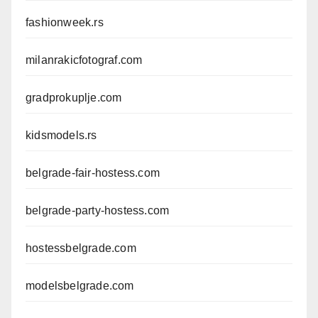
fashionweek.rs
milanrakicfotograf.com
gradprokuplje.com
kidsmodels.rs
belgrade-fair-hostess.com
belgrade-party-hostess.com
hostessbelgrade.com
modelsbelgrade.com