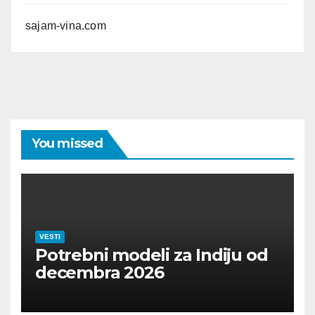
sajam-vina.com
You missed
VESTI
Potrebni modeli za Indiju od
decembra 2026