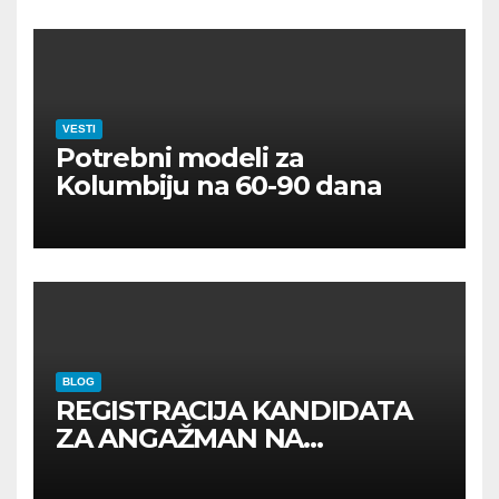
VESTI
Potrebni modeli za
Kolumbiju na 60-90 dana
BLOG
REGISTRACIJA KANDIDATA
ZA ANGAŽMAN NA
INOSTRANIM PAVILJONIMA