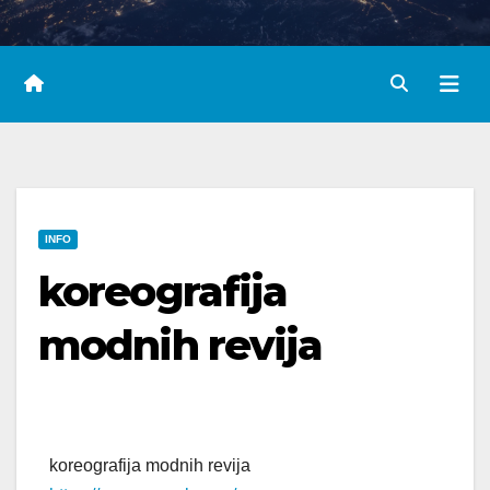
INFO
koreografija
modnih revija
koreografija modnih revija