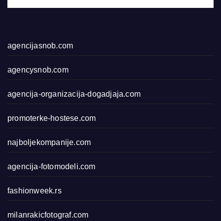
agencijasnob.com
agencysnob.com
agencija-organizacija-dogadjaja.com
promoterke-hostese.com
najboljekompanije.com
agencija-fotomodeli.com
fashionweek.rs
milanrakicfotograf.com