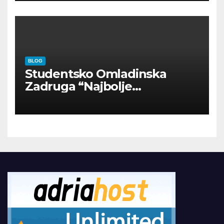
BLOG
Studentsko Omladinska
Zadruga “Najbolje
Kompanije“