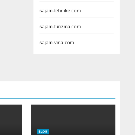
sajam-tehnike.com
sajam-turizma.com
sajam-vina.com
BLOG