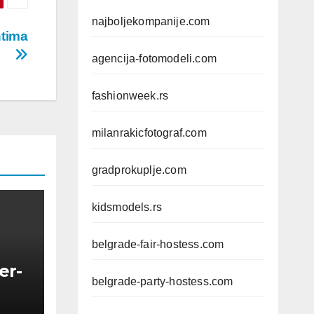
najboljekompanije.com
ntima
agencija-fotomodeli.com
fashionweek.rs
milanrakicfotograf.com
gradprokuplje.com
kidsmodels.rs
belgrade-fair-hostess.com
er-
belgrade-party-hostess.com