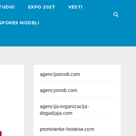
TUDIO
EXPO 2027
VESTI
SPOKES MODELI
agencijasnob.com
agencysnob.com
agencija-organizacija-
dogadjaja.com
promoterke-hostese.com