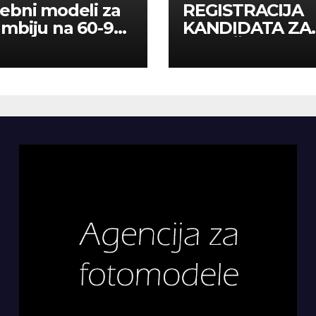
ebni modeli za
REGISTRACIJA
mbiju na 60-90
KANDIDATA ZA
a
ANGAŽMAN NA
INOSTRANIM
PAVILJONIMA