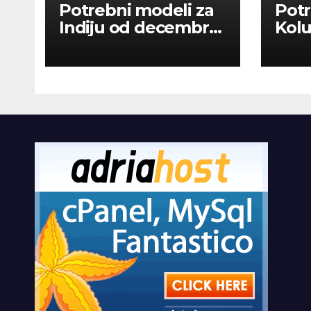
Potrebni modeli za
Potr
Indiju od decembra
Kolu
2026
dan