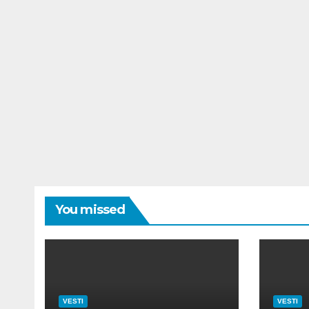
You missed
VESTI
VESTI