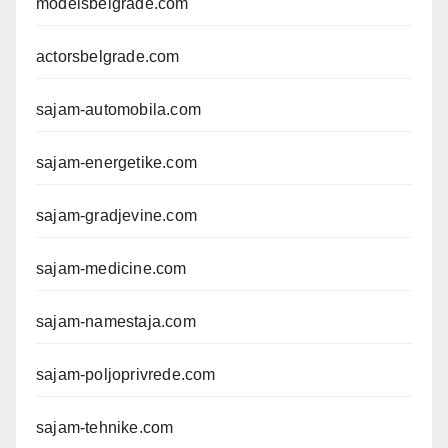
modelsbelgrade.com
actorsbelgrade.com
sajam-automobila.com
sajam-energetike.com
sajam-gradjevine.com
sajam-medicine.com
sajam-namestaja.com
sajam-poljoprivrede.com
sajam-tehnike.com