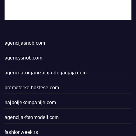
agencijasnob.com
agencysnob.com
agencija-organizacija-dogadjaja.com
promoterke-hostese.com
najboljekompanije.com
agencija-fotomodeli.com
fashionweek.rs