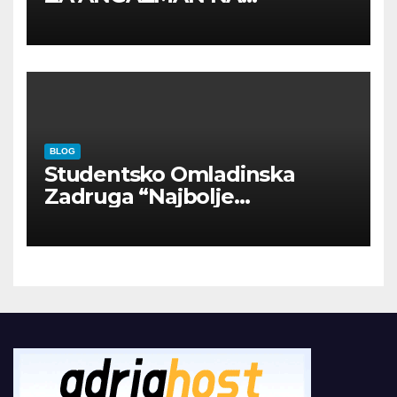
INOSTRANIM PAVILJONIMA
BLOG
Studentsko Omladinska
Zadruga “Najbolje
Kompanije“