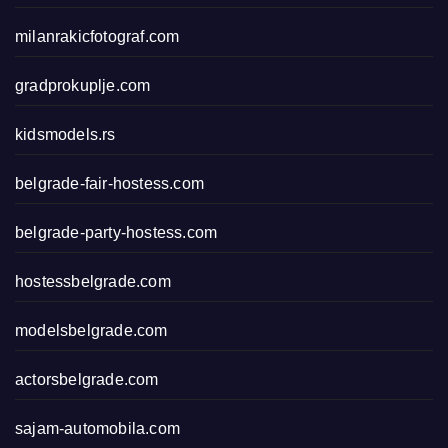
milanrakicfotograf.com
gradprokuplje.com
kidsmodels.rs
belgrade-fair-hostess.com
belgrade-party-hostess.com
hostessbelgrade.com
modelsbelgrade.com
actorsbelgrade.com
sajam-automobila.com