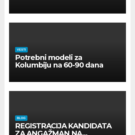
VESTI
Potrebni modeli za
Kolumbiju na 60-90 dana
BLOG
REGISTRACIJA KANDIDATA
ZA ANGAŽMAN NA