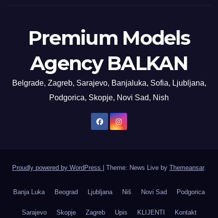
Premium Models
Agency BALKAN
Belgrade, Zagreb, Sarajevo, Banjaluka, Sofia, Ljubljana,
Podgorica, Skopje, Novi Sad, Nish
Proudly powered by WordPress
|
Theme: News Live by
Themeansar
.
Banja Luka
Beograd
Ljubljana
Niš
Novi Sad
Podgorica
Sarajevo
Skopje
Zagreb
Upis
KLIJENTI
Kontakt