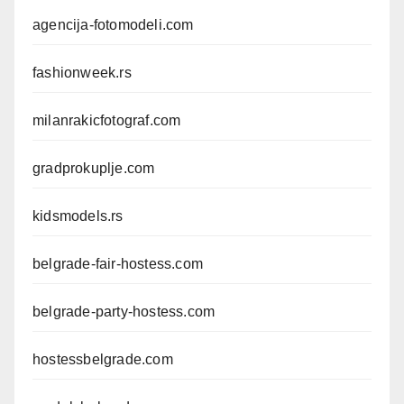
agencija-fotomodeli.com
fashionweek.rs
milanrakicfotograf.com
gradprokuplje.com
kidsmodels.rs
belgrade-fair-hostess.com
belgrade-party-hostess.com
hostessbelgrade.com