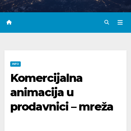
INFO
Komercijalna
animacija u
prodavnici – mreža