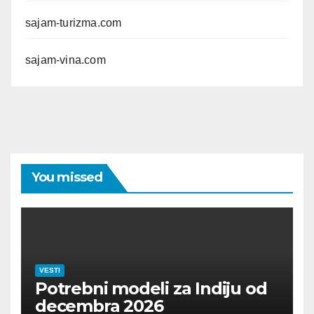
sajam-turizma.com
sajam-vina.com
You missed
VESTI
Potrebni modeli za Indiju od
decembra 2026