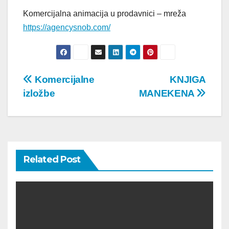
Komercijalna animacija u prodavnici – mreža
https://agencysnob.com/
Post
Komercijalne
KNJIGA
izložbe
MANEKENA
navigation
Related Post