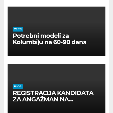
VESTI
Potrebni modeli za
Kolumbiju na 60-90 dana
BLOG
REGISTRACIJA KANDIDATA
ZA ANGAŽMAN NA
INOSTRANIM PAVILJONIMA