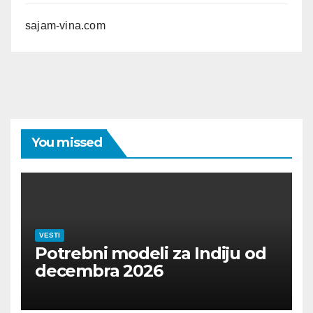
sajam-vina.com
You missed
VESTI
Potrebni modeli za Indiju od
decembra 2026