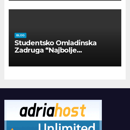
BLOG
Studentsko Omladinska
Zadruga “Najbolje
Kompanije“