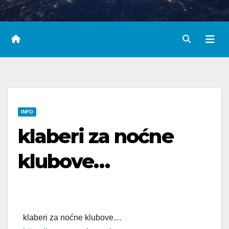
INFO
klaberi za noćne
klubove…
klaberi za noćne klubove…