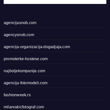
agencijasnob.com
agencysnob.com
agencija-organizacija-dogadjaja.com
promoterke-hostese.com
najboljekompanije.com
agencija-fotomodeli.com
fashionweek.rs
milanrakicfotograf.com