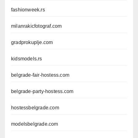
fashionweek.rs
milanrakicfotograf.com
gradprokuplje.com
kidsmodels.rs
belgrade-fair-hostess.com
belgrade-party-hostess.com
hostessbelgrade.com
modelsbelgrade.com